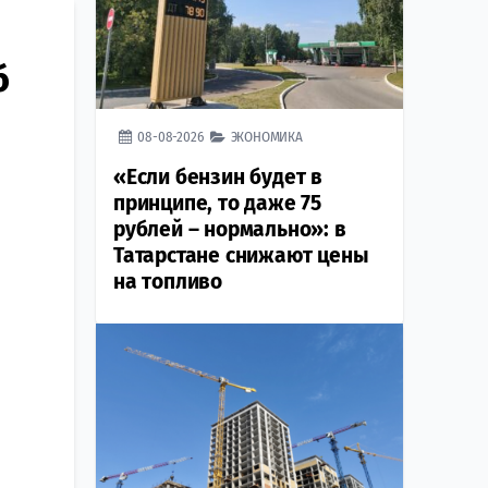
б
08-08-2026
ЭКОНОМИКА
«Если бензин будет в
принципе, то даже 75
рублей – нормально»: в
Татарстане снижают цены
на топливо