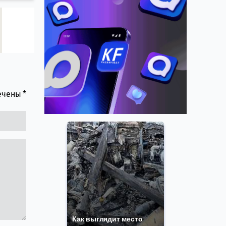
мечены
*
Как выглядит место