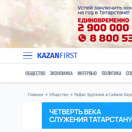
KAZAN
FIRST
ОБЩЕСТВО
ЭКОНОМИКА
ИНТЕРВЬЮ
ПОЛИТИКА
СП
Главная
→
Общество
→
Рафис Бурганов и Саймон Барт