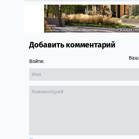
Добавить комментарий
Comment section
Ваш 
Войти: