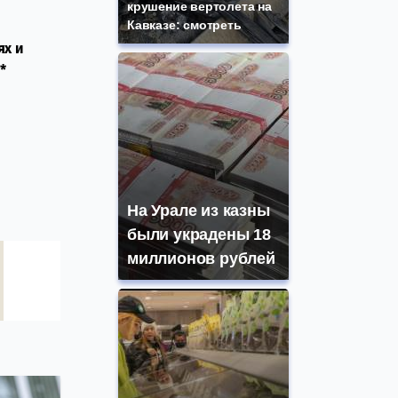
крушение вертолета на
Кавказе: смотреть
ях и
*
На Урале из казны
были украдены 18
миллионов рублей