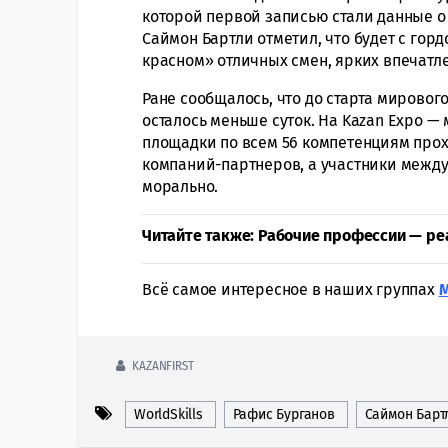
которой первой записью стали данные о
Саймон Бартли отметил, что будет с гор
красном» отличных смен, ярких впечатл
Ране сообщалось, что до старта мировог
осталось меньше суток. На Kazan Expo —
площадки по всем 56 компетенциям прох
компаний-партнеров, а участники между
морально.
Читайте также: Рабочие профессии — ре
Всё самое интересное в наших группах
KAZANFIRST
WorldSkills
Рафис Бурганов
Саймон Барт