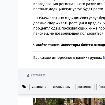
исследования регионального развития 
платных медицинских услуг будет расти.
— Объем платных медицинских услуг буде
должно сдерживать рост цен и вряд ли 
процент людей, проживающих ниже прож
пенсией, не позволяющей пользоваться 
Читайте также:
Инвесторы боятся вклад
Всё самое интересное в наших группах
KAZANFIRST
медицина
миллиарды
россияне
Росс