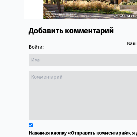
Добавить комментарий
Comment section
Ваш 
Войти:
Нажимая кнопку «Отправить комментарий», я 