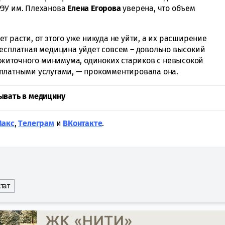
РЭУ им. Плеханова
Елена Егорова
уверена, что объем
т расти, от этого уже никуда не уйти, а их расширение
бесплатная медицина уйдет совсем – довольно высокий
иточного минимума, одиноких стариков с невысокой
платными услугами, — прокомментировала она.
ывать в медицину
Макс
,
Tелеграм
и
ВКонтакте
.
тат