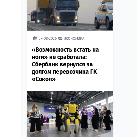
07-08-2026
ЭКОНОМИКА
«Возможность встать на
ноги» не сработала:
Сбербанк вернулся за
долгом перевозчика ГК
т
«Сокол»
р