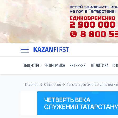
KAZAN
FIRST
ОБЩЕСТВО
ЭКОНОМИКА
ИНТЕРВЬЮ
ПОЛИТИКА
СП
Главная
→
Общество
→
Росстат: россияне заплатили 