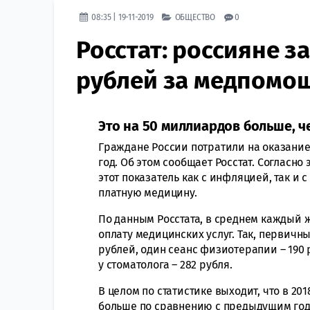
08:35 | 19-11-2019
ОБЩЕСТВО
0
Росстат: россияне з
рублей за медпомо
Это на 50 миллиардов больше, ч
Граждане России потратили на оказание
год. Об этом сообщает Росстат. Согласно 
этот показатель как с инфляцией, так и 
платную медицину.
По данным Росстата, в среднем каждый ж
оплату медицинских услуг. Так, первичн
рублей, один сеанс физиотерапии – 190 
у стоматолога – 282 рубля.
В целом по статистике выходит, что в 20
больше по сравнению с предыдущим год