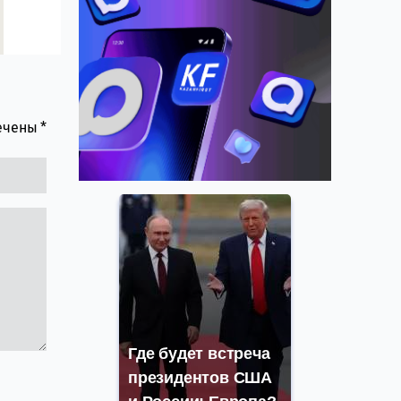
мечены
*
Где будет встреча
президентов США