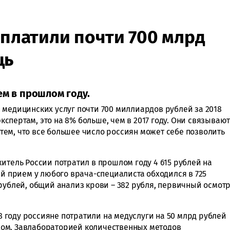
аплатили почти 700 млрд
щь
ем в прошлом году.
 медицинских услуг почти 700 миллиардов рублей за 2018
экспертам, это на 8% больше, чем в 2017 году. Они связываю
с тем, что все большее число россиян может себе позволить
итель России потратил в прошлом году 4 615 рублей на
ый прием у любого врача-специалиста обходился в 725
рублей, общий анализ крови – 382 рубля, первичный осмот
18 году россияне потратили на медуслуги на 50 млрд рублей
ом. Завлабораторией количественных методов