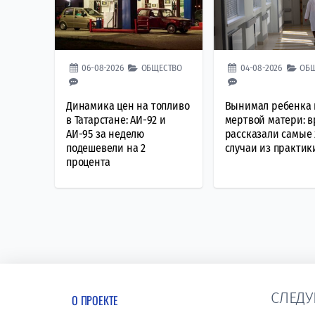
06-08-2026
ОБЩЕСТВО
04-08-2026
ОБ
Динамика цен на топливо
Вынимал ребенка 
в Татарстане: АИ-92 и
мертвой матери: 
АИ-95 за неделю
рассказали самые
подешевели на 2
случаи из практик
процента
СЛЕДУ
О ПРОЕКТЕ