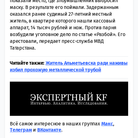
показали место, где злоумышленник выбросил
маску. В результате его поймали. Задержанным
оказался ранее судимый 27-летний местный
житель, в квартире которого нашли кассовый
аппарат, 14 тысяч рублей и нож. Против парня
возбудили уголовное дело по статье «Разбой». Его
арестовали, передает пресс-служба МВД
Татарстана.
Читайте также:
Житель Альметьевска ради наживы
избил прохожую металлической трубой
Всё самое интересное в наших группах
Макс
,
Tелеграм
и
ВКонтакте
.