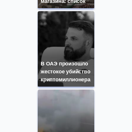
магазина: список
В ОАЭ произошло
жестокое убийство
криптомиллионера