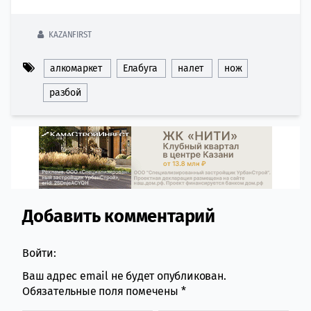
KAZANFIRST
алкомаркет
Елабуга
налет
нож
разбой
Добавить комментарий
Comment section
Войти:
Ваш адрес email не будет опубликован.
Обязательные поля помечены
*