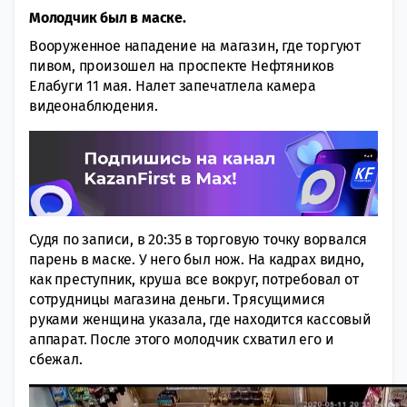
Молодчик был в маске.
Вооруженное нападение на магазин, где торгуют
пивом, произошел на проспекте Нефтяников
Елабуги 11 мая. Налет запечатлела камера
видеонаблюдения.
Судя по записи, в 20:35 в торговую точку ворвался
парень в маске. У него был нож. На кадрах видно,
как преступник, круша все вокруг, потребовал от
сотрудницы магазина деньги. Трясущимися
руками женщина указала, где находится кассовый
аппарат. После этого молодчик схватил его и
сбежал.