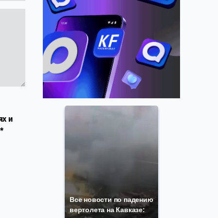
ях и
*
Все новости по падению
вертолета на Кавказе: