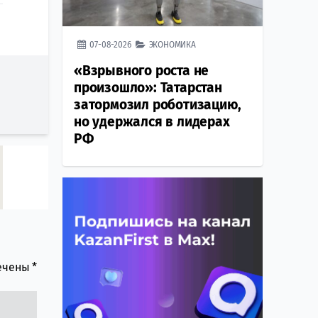
07-08-2026
ЭКОНОМИКА
«Взрывного роста не
произошло»: Татарстан
затормозил роботизацию,
но удержался в лидерах
РФ
мечены
*