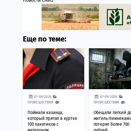
Новости СМИ2
Еще по теме:
07-08-2026
07-08-2026
ПРОИСШЕСТВИЯ
ПРОИСШЕСТВИЯ
Поймали казанца,
Обещали легкий до
который прятал в куртке
житель Нижнекамс
100 пакетиков с
потерял более 700
метадоном
рублей