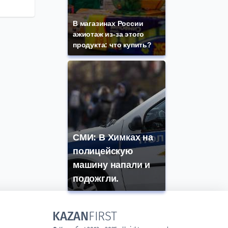
В магазинах России
ажиотаж из-за этого
продукта: что купить?
СМИ: В Химках на
полицейскую
машину напали и
подожгли.
KAZAN
FIRST