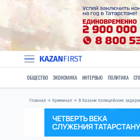
KAZAN
FIRST
ОБЩЕСТВО
ЭКОНОМИКА
ИНТЕРВЬЮ
ПОЛИТИКА
СП
Главная
→
Криминал
→
В Казани полицейские задерж