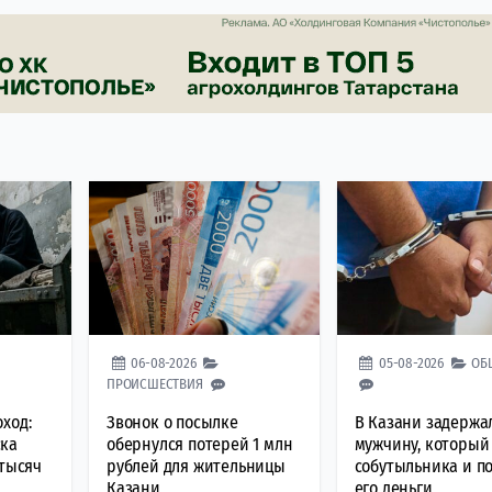
06-08-2026
05-08-2026
ОБ
ПРОИСШЕСТВИЯ
ход:
Звонок о посылке
В Казани задержа
ка
обернулся потерей 1 млн
мужчину, который
 тысяч
рублей для жительницы
собутыльника и п
Казани
его деньги