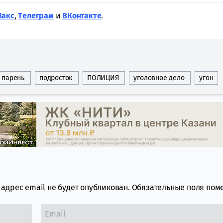
Макс
,
Tелеграм
и
ВКонтакте
.
парень
подросток
ПОЛИЦИЯ
уголовное дело
угон
адрес email не будет опубликован.
Обязательные поля по