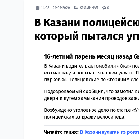
14:08 | 21-07-2020
КРИМИНАЛ
0
В Казани полицейск
который пытался уг
16-летний парень месяц назад б
В Казани водитель автомобиля «Ока» по
его машину и попытался на нем уехать. 
парковки. Полицейские по «горячим сле
Подозреваемый сообщил, что заметил во
двери и путем замыкания проводов зажи
Возбуждено уголовное дело по статье «У
полицейских за кражу велосипеда.
Читайте также:
В Казани хулиган из рог