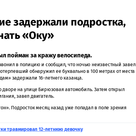
ие задержали подростка,
нать «Оку»
ыл пойман за кражу велосипеда.
звонил в полицию и сообщил, что ночью неизвестный завел
Потерпевший обнаружил ее буквально в 100 метрах от места
дам» задержали 16-летнего казанца.
 дворе на улице Бирюзовая автомобиль. Затем открыл
гания, завел двигатель.
гон». Подросток месяц назад уже попадал в поле зрения
атки травмировал 12-летнюю девочку