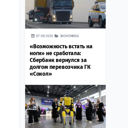
07-08-2026
ЭКОНОМИКА
«Возможность встать на
ноги» не сработала:
Сбербанк вернулся за
долгом перевозчика ГК
«Сокол»