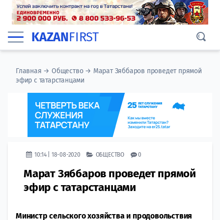
KAZAN
FIRST
Главная
→
Общество
→
Марат Зяббаров проведет прямой
эфир с татарстанцами
10:14 | 18-08-2020
ОБЩЕСТВО
0
Марат Зяббаров проведет прямой
эфир с татарстанцами
Министр сельского хозяйства и продовольствия