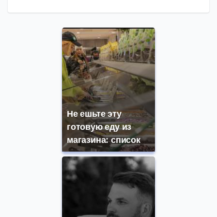
Не ешьте эту
готовую еду из
магазина: список