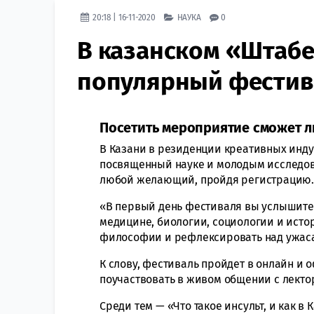
20:18 | 16-11-2020
НАУКА
0
В казанском «Штабе
популярный фестив
Посетить мероприятие сможет 
В Казани в резиденции креативных инд
посвященный науке и молодым исследов
любой желающий, пройдя регистрацию
«В первый день фестиваля вы услышите
медицине, биологии, социологии и исто
философии и рефлексировать над ужаса
К слову, фестиваль пройдет в онлайн и 
поучаствовать в живом общении с лекто
Среди тем — «Что такое инсульт, и как в 