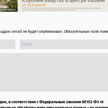
адрес email не будет опубликован.
Обязательные поля по
даю, в соответствии с Федеральным законом №152-ФЗ от
огласие на обработку моих персональных данных – на услови