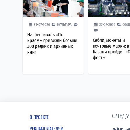
31-07-2026
КУЛЬТУРА
27-07-2026
ОБЩ
На фестиваль «По
Сабли, монеты и
краям» привезли больше
почтовые марки: в
300 редких и архивных
Казани пройдёт «
книг
фест»
СЛЕДУ
О ПРОЕКТЕ
РЕКЛАМОДАТЕЛЯМ
Lin