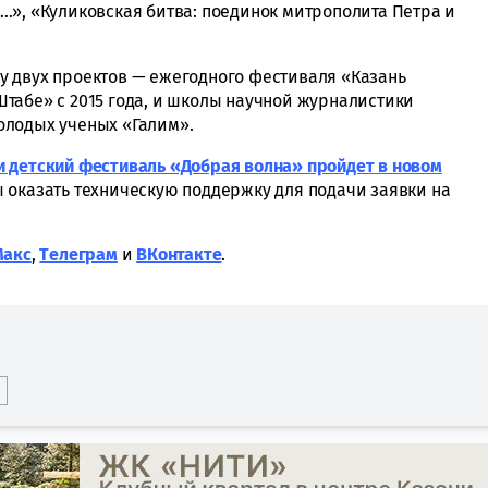
…», «Куликовская битва: поединок митрополита Петра и
у двух проектов — ежегодного фестиваля «Казань
табе» с 2015 года, и школы научной журналистики
олодых ученых «Галим».
и детский фестиваль «Добрая волна» пройдет в новом
ы оказать техническую поддержку для подачи заявки на
Макс
,
Tелеграм
и
ВКонтакте
.