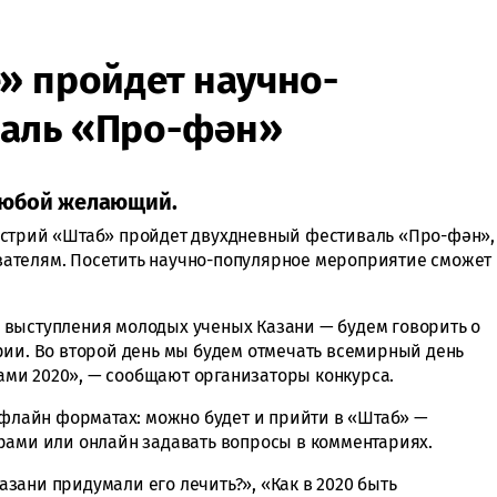
» пройдет научно-
аль «Про-фән»
любой желающий.
устрий «Штаб» пройдет двухдневный фестиваль «Про-фән»,
ателям. Посетить научно-популярное мероприятие сможет
.
 выступления молодых ученых Казани — будем говорить о
рии. Во второй день мы будем отмечать всемирный день
ми 2020», — сообщают организаторы конкурса.
офлайн форматах: можно будет и прийти в «Штаб» —
рами или онлайн задавать вопросы в комментариях.
Казани придумали его лечить?», «Как в 2020 быть