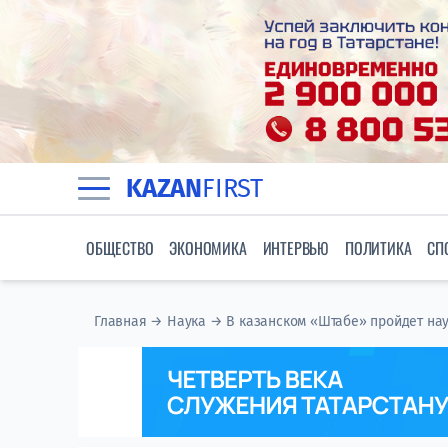
KAZAN
FIRST
ОБЩЕСТВО
ЭКОНОМИКА
ИНТЕРВЬЮ
ПОЛИТИКА
СП
Главная
→
Наука
→
В казанском «Штабе» пройдет на