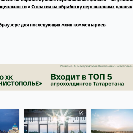
нциальности
и
Согласии на обработку персональных данных
м браузере для последующих моих комментариев.