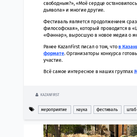
свободным?», «Моё сердце остановилось
дьявола» и многие другие.
Фестиваль является продолжением сраз
философская», который проводится в «Ш
«Фәннәр», выросшую в новое медиа о м
Ранее KazanFirst писал о том, что
в Казан
формате
. Организаторы конкурса готов
участие.
Всё самое интересное в наших группах
KAZANFIRST
мероприятие
наука
фестиваль
штаб