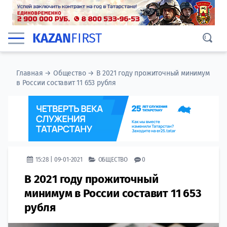
KAZAN
FIRST
Главная
→
Общество
→
В 2021 году прожиточный минимум
в России составит 11 653 рубля
15:28 | 09-01-2021
ОБЩЕСТВО
0
В 2021 году прожиточный
минимум в России составит 11 653
рубля