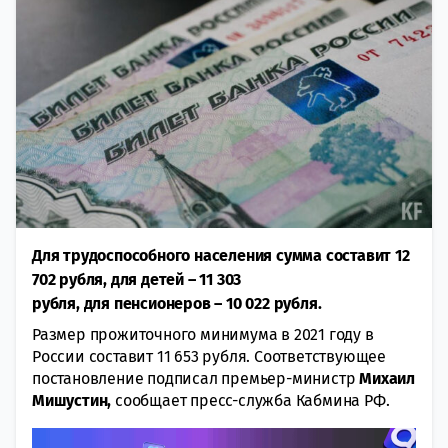
Для трудоспособного населения сумма составит 12
702 рубля, для детей – 11 303
рубля, для пенсионеров – 10 022 рубля.
Размер прожиточного минимума в 2021 году в
России составит 11 653 рубля. Соответствующее
постановление подписал премьер-министр
Михаил
Мишустин,
сообщает пресс-служба Кабмина РФ.