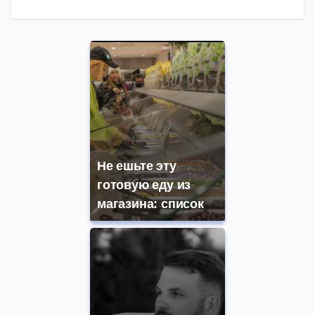
Не ешьте эту
готовую еду из
магазина: список