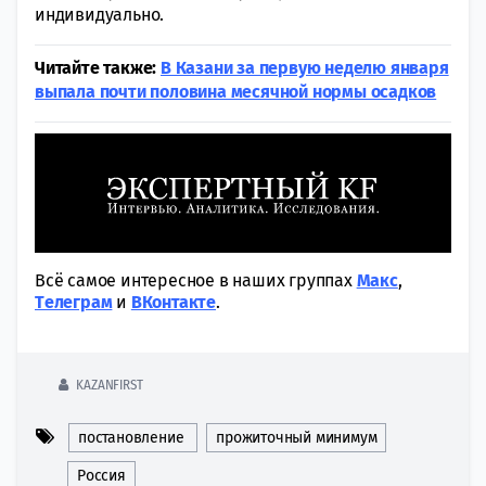
индивидуально.
Читайте также:
В Казани за первую неделю января
выпала почти половина месячной нормы осадков
Всё самое интересное в наших группах
Макс
,
Tелеграм
и
ВКонтакте
.
KAZANFIRST
постановление
прожиточный минимум
Россия