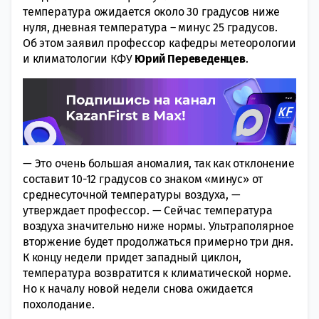
температура ожидается около 30 градусов ниже
нуля, дневная температура – минус 25 градусов.
Об этом заявил профессор кафедры метеорологии
и климатологии КФУ
Юрий Переведенцев
.
— Это очень большая аномалия, так как отклонение
составит 10-12 градусов со знаком «минус» от
среднесуточной температуры воздуха, —
утверждает профессор. — Сейчас температура
воздуха значительно ниже нормы. Ультраполярное
вторжение будет продолжаться примерно три дня.
К концу недели придет западный циклон,
температура возвратится к климатической норме.
Но к началу новой недели снова ожидается
похолодание.