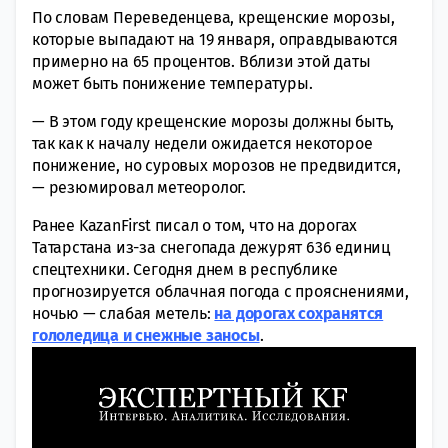
По словам Переведенцева, крещенские морозы,
которые выпадают на 19 января, оправдываются
примерно на 65 процентов. Вблизи этой даты
может быть понижение температуры.
— В этом году крещенские морозы должны быть,
так как к началу недели ожидается некоторое
понижение, но суровых морозов не предвидится,
— резюмировал метеоролог.
Ранее KazanFirst писал о том, что на дорогах
Татарстана из-за снегопада дежурят 636 единиц
спецтехники. Сегодня днем в республике
прогнозируется облачная погода с прояснениями,
ночью — слабая метель:
на дорогах сохранятся
гололедица и снежные заносы
.