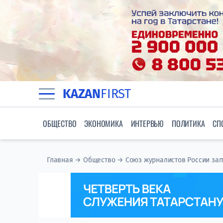
KAZAN
FIRST
ОБЩЕСТВО
ЭКОНОМИКА
ИНТЕРВЬЮ
ПОЛИТИКА
СП
Главная
→
Общество
→
Союз журналистов России зап