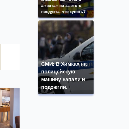
ажиотаж из-за этого
продукта: что купить?
СМИ: В Химках на
полицейскую
машину напали и
подожгли.