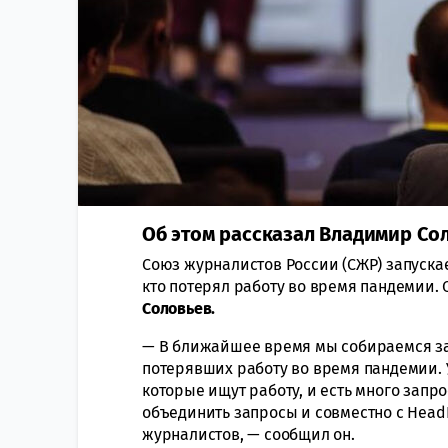
Об этом рассказал Владимир Со
Союз журналистов России (СЖР) запускае
кто потерял работу во время пандемии. 
Соловьев.
— В ближайшее время мы собираемся за
потерявших работу во время пандемии. У
которые ищут работу, и есть много запр
объединить запросы и совместно с Head
журналистов, — сообщил он.