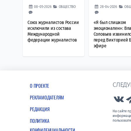
08-05-2026
ОБЩЕСТВО
28-04-2026
ОБЩ
Союз журналистов России
«Я был слишком
исключили из состава
эмоционален»: Вл
Международной
Соловьев извинил
федерации журналистов
перед Викторией 
эфире
СЛЕДУ
О ПРОЕКТЕ
РЕКЛАМОДАТЕЛЯМ
Lin
РЕДАКЦИЯ
На сайте 
информации
ПОЛИТИКА
пользовате
КОНФИДЕНЦИАЛЬНОСТИ