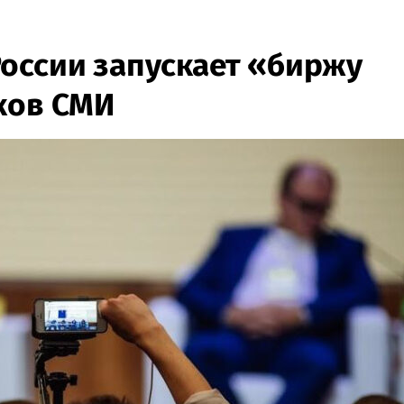
оссии запускает «биржу
ков СМИ