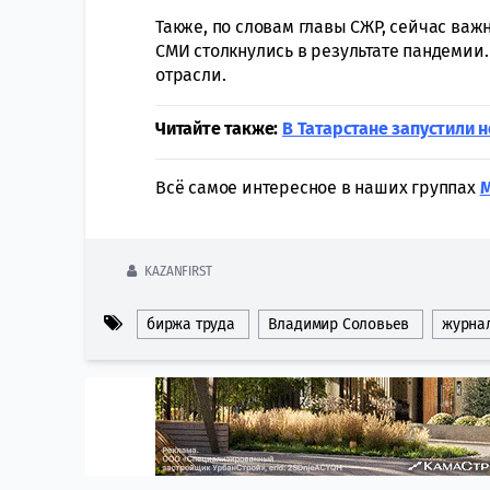
Также, по словам главы СЖР, сейчас важ
СМИ столкнулись в результате пандемии.
отрасли.
Читайте также:
В Татарстане запустили 
Всё самое интересное в наших группах
KAZANFIRST
биржа труда
Владимир Соловьев
журна