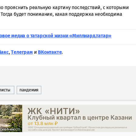
но прояснить реальную картину последствий, с которыми
 Тогда будет понимание, какая поддержка необходима
новое медиа о татарской жизни «Миллиард.татар»
Макс
,
Tелеграм
и
ВКонтакте
.
листы
пандемия