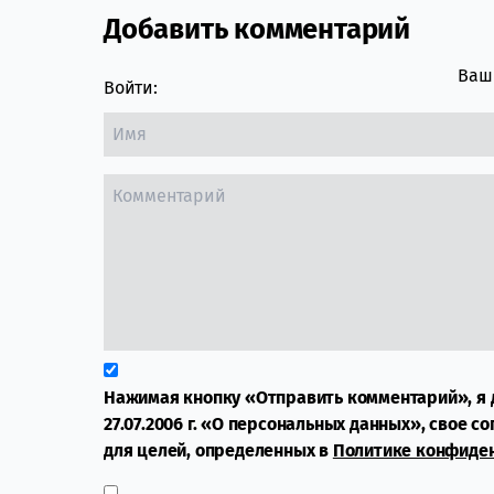
Добавить комментарий
Comment section
Ваш 
Войти:
Нажимая кнопку «Отправить комментарий», я 
27.07.2006 г. «О персональных данных», свое с
для целей, определенных в
Политике конфиде