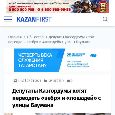
KAZAN
FIRST
Главная
→
Общество
→
Депутаты Казгордумы хотят
переодеть «зебр» и «лошадей» с улицы Баумана
11:42 | 27-01-2021
ОБЩЕСТВО
0
Депутаты Казгордумы хотят
переодеть «зебр» и «лошадей» с
улицы Баумана