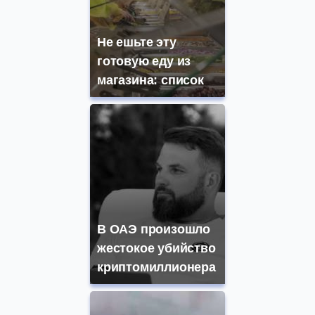
Не ешьте эту
готовую еду из
магазина: список
В ОАЭ произошло
жестокое убийство
криптомиллионера