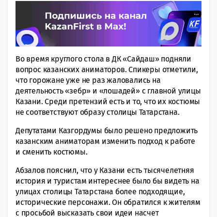
Во время круглого стола в ДК «Сайдаш» подняли
вопрос казанских аниматоров. Спикеры отметили,
что горожане уже не раз жаловались на
деятельность «зебр» и «лошадей» с главной улицы
Казани. Среди претензий есть и то, что их костюмы
не соответствуют образу столицы Татарстана.
Депутатами Казгордумы было решено предложить
казанским аниматорам изменить подход к работе
и сменить костюмы.
Абзалов пояснил, что у Казани есть тысячелетняя
история и туристам интереснее было бы видеть на
улицах столицы Татарстана более подходящие,
исторические персонажи. Он обратился к жителям
с просьбой высказать свои идеи насчет