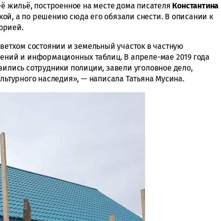
её жильё, построенное на месте дома писателя
Константина
ой, а по решению сюда его обязали снести. В описании к
орией.
 ветхом состоянии и земельный участок в частную
нений и информационных таблиц. В апреле-мае 2019 года
вились сотрудники полиции, завели уголовное дело,
ультурного наследия», — написала Татьяна Мусина.