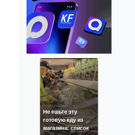
Не ешьте эту
готовую еду из
магазина: список