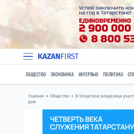
KAZAN
FIRST
ОБЩЕСТВО
ЭКОНОМИКА
ИНТЕРВЬЮ
ПОЛИТИКА
СП
Главная
→
Общество
→
В Татарстане владелица участ
дом