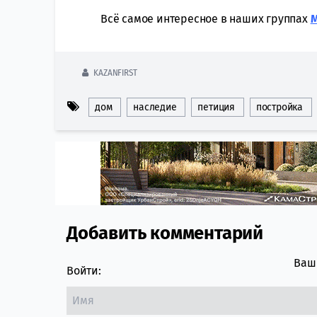
Всё самое интересное в наших группах
KAZANFIRST
дом
наследие
петиция
постройка
Добавить комментарий
Comment section
Ваш 
Войти: