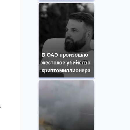
В ОАЭ произошло
жестокое убийство
криптомиллионера
а