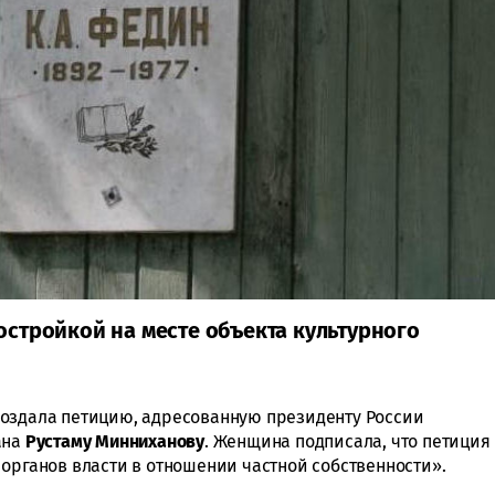
стройкой на месте объекта культурного
создала петицию, адресованную президенту России
ана
Рустаму Минниханову
. Женщина подписала, что петиция
 органов власти в отношении частной собственности».