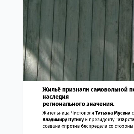
Жильё признали самовольной по
наследия
регионального значения.
Жительница Чистополя
Татьяна Мусина
Владимиру Путину
и президенту Татарст
создана «против беспредела со стороны