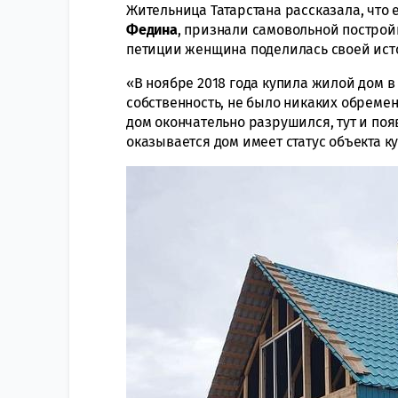
Жительница Татарстана рассказала, что 
Федина
, признали самовольной постройк
петиции женщина поделилась своей ист
«В ноябре 2018 года купила жилой дом в
собственность, не было никаких обреме
дом окончательно разрушился, тут и поя
оказывается дом имеет статус объекта к