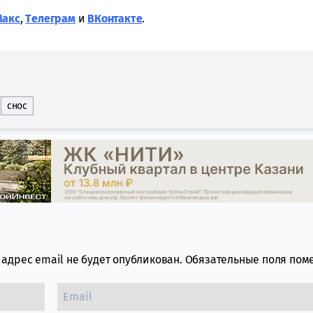
Макс
,
Tелеграм
и
ВКонтакте
.
снос
адрес email не будет опубликован.
Обязательные поля по