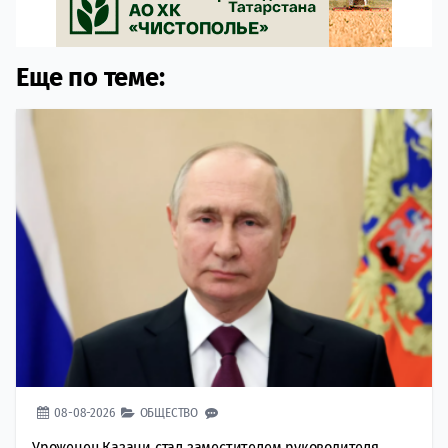
Еще по теме:
08-08-2026
ОБЩЕСТВО
Уроженец Казани стал заместителем руководителя