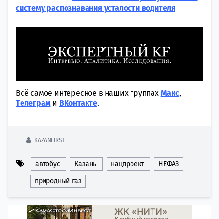
систему распознавания усталости водителя
Всё самое интересное в наших группах
Макс
,
Tелеграм
и
ВКонтакте
.
KAZANFIRST
автобус
Казань
нацпроект
НЕФАЗ
природный газ