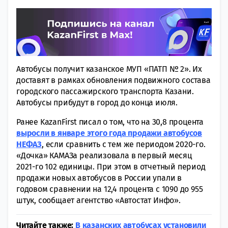
Автобусы получит казанское МУП «ПАТП № 2». Их
доставят в рамках обновления подвижного состава
городского пассажирского транспорта Казани.
Автобусы прибудут в город до конца июля.
Ранее KazanFirst писал о том, что на 30,8 процента
выросли в январе этого года продажи автобусов
НЕФАЗ
, если сравнить с тем же периодом 2020-го.
«Дочка» КАМАЗа реализовала в первый месяц
2021-го 102 единицы. При этом в отчетный период
продажи новых автобусов в России упали в
годовом сравнении на 12,4 процента с 1090 до 955
штук, сообщает агентство «Автостат Инфо».
Читайте также:
В казанских автобусах установили