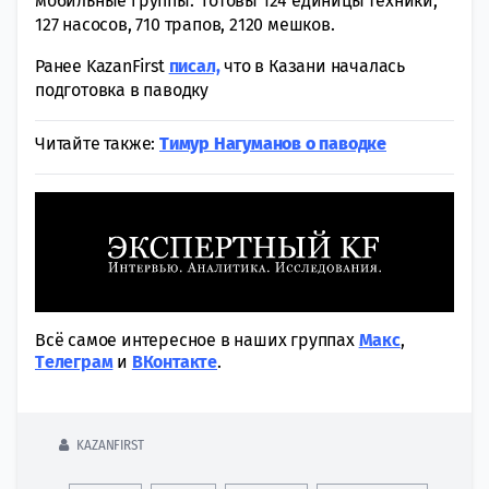
мобильные группы. Готовы 124 единицы техники,
127 насосов, 710 трапов, 2120 мешков.
Ранее KazanFirst
писал,
что в Казани началась
подготовка в паводку
Читайте также:
Тимур Нагуманов о паводке
Всё самое интересное в наших группах
Макс
,
Tелеграм
и
ВКонтакте
.
KAZANFIRST