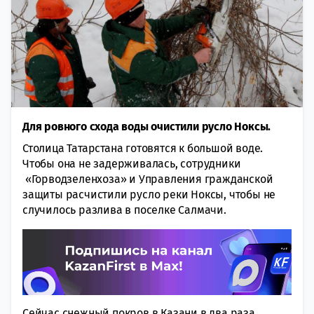
Для ровного схода воды очистили русло Ноксы.
Столица Татарстана готовятся к большой воде.
Чтобы она не задерживалась, сотрудники
«Горводзеленхоза» и Управления гражданской
защиты расчистили русло реки Ноксы, чтобы не
случилось разлива в поселке Салмачи.
Сейчас снежный покров в Казани в два раза