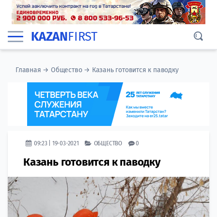
KAZAN
FIRST
Главная
→
Общество
→
Казань готовится к паводку
09:23 | 19-03-2021
ОБЩЕСТВО
0
Казань готовится к паводку