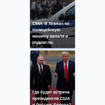
СМИ: В Химках на
полицейскую
машину напали и
подожгли.
Где будет встреча
президентов США
и России: Европа?