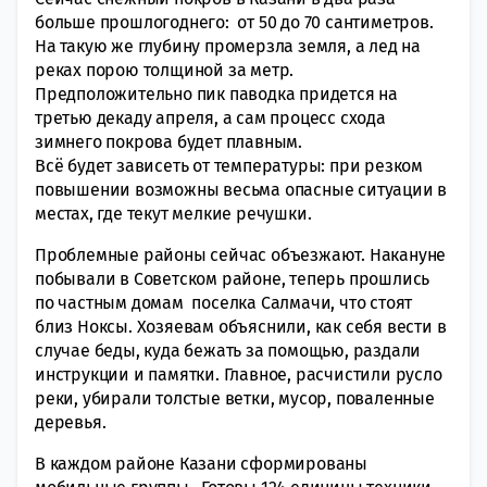
больше прошлогоднего: от 50 до 70 сантиметров.
На такую же глубину промерзла земля, а лед на
реках порою толщиной за метр.
Предположительно пик паводка придется на
третью декаду апреля, а сам процесс схода
зимнего покрова будет плавным.
Всё будет зависеть от температуры: при резком
повышении возможны весьма опасные ситуации в
местах, где текут мелкие речушки.
Проблемные районы сейчас объезжают. Накануне
побывали в Советском районе, теперь прошлись
по частным домам поселка Салмачи, что стоят
близ Ноксы. Хозяевам объяснили, как себя вести в
случае беды, куда бежать за помощью, раздали
инструкции и памятки. Главное, расчистили русло
реки, убирали толстые ветки, мусор, поваленные
деревья.
В каждом районе Казани сформированы