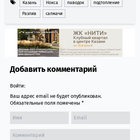
Казань
Нокса
паводок
подтопление
Разлив
салмачи
Добавить комментарий
Comment section
Войти:
Ваш адрес email не будет опубликован.
Обязательные поля помечены
*