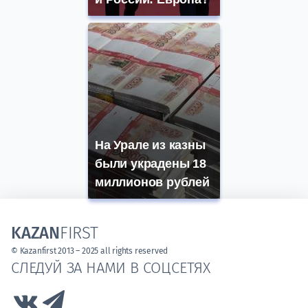
На Урале из казны
были украдены 18
миллионов рублей
KAZAN
FIRST
© Kazanfirst 2013 – 2025 all rights reserved
СЛЕДУЙ ЗА НАМИ В СОЦСЕТЯХ
Link to Vk
Link to Telegram