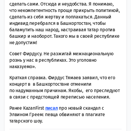
сделать сами. Отсюда и неудобства. Я понимаю,
что некомпетентность проще прикрыть политикой,
сделать из себя жертву и поплакаться. Данный
индивид перебрался в Башкортостан, чтобы
баламутить наш народ, настраивая татар против
башкир и наоборот. Такого мы в своей республике
не допустим!
Совет Фирдусу. Не разжигай межнациональную
рознь у нас в республиках. Это уголовно
наказуемо».
Краткая справка. Фирдус Тямаев заявил, что его
концерт в в Башкортостане отменили
по надуманным причинам. Якобы, его преследуют
в связи с предстоящей переписью населения.
Ранее KazanFirst
писал
про новый скандал с
Элвином Греем: певца обвиняют в плагиате
татарского шоу.