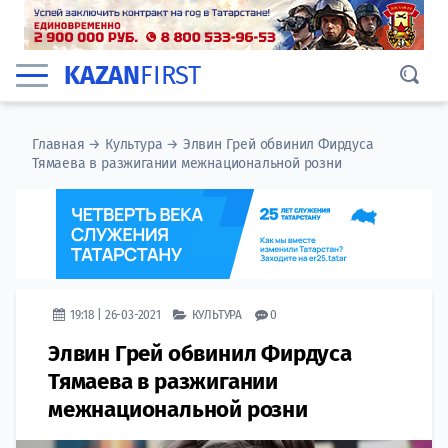
KAZAN
FIRST
Главная
→
Культура
→
Элвин Грей обвинил Фирдуса
Тямаева в разжигании межнациональной розни
19:18 | 26-03-2021
КУЛЬТУРА
0
Элвин Грей обвинил Фирдуса
Тямаева в разжигании
межнациональной розни