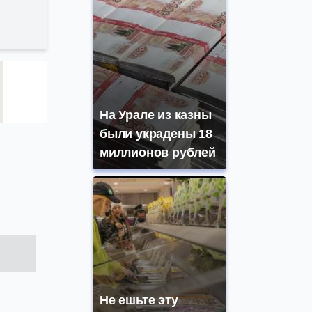
На Урале из казны
были украдены 18
миллионов рублей
Не ешьте эту