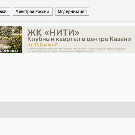
вки
Минстрой России
Модернизация