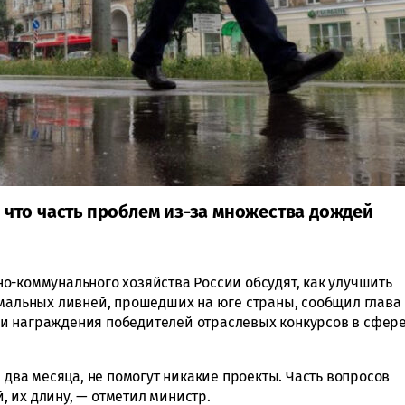
 что часть проблем из-за множества дождей
о-коммунального хозяйства России обсудят, как улучшить
омальных ливней, прошедших на юге страны, сообщил глава
и награждения победителей отраслевых конкурсов в сфер
 два месяца, не помогут никакие проекты. Часть вопросов
 их длину, — отметил министр.