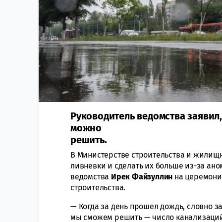
Руководитель ведомства заявил,
можно
решить.
В Министерстве строительства и жилищн
ливневки и сделать их больше из-за ан
ведомства
Ирек Файзуллин
на церемони
строительства.
— Когда за день прошел дождь, словно за
мы сможем решить — число канализаций,