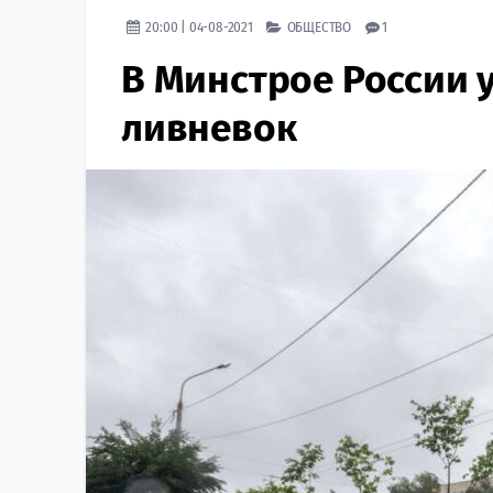
20:00 | 04-08-2021
ОБЩЕСТВО
1
В Минстрое России 
ливневок