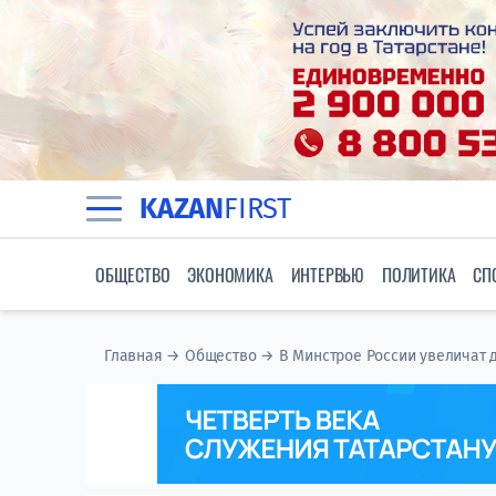
KAZAN
FIRST
ОБЩЕСТВО
ЭКОНОМИКА
ИНТЕРВЬЮ
ПОЛИТИКА
СП
Главная
→
Общество
→
В Минстрое России увеличат 