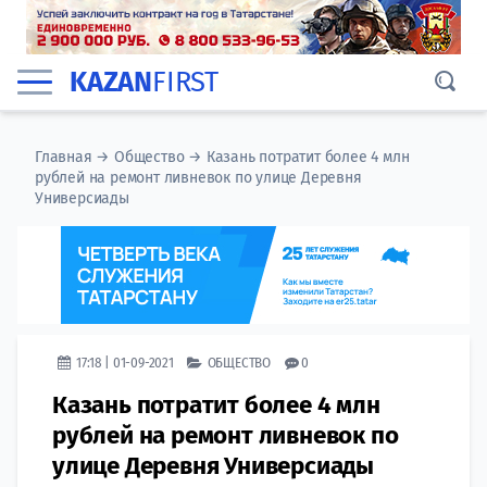
KAZAN
FIRST
Главная
→
Общество
→
Казань потратит более 4 млн
рублей на ремонт ливневок по улице Деревня
Универсиады
17:18 | 01-09-2021
ОБЩЕСТВО
0
Казань потратит более 4 млн
рублей на ремонт ливневок по
улице Деревня Универсиады