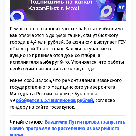
Ремонтно-восстановительные работы необходимо,
как отмечается в документации, станут бюджету
города в 4,4 млн рублей. Заказчиком выступает ГБУ
«Главстрой Татарстана». Заявки на участие в
аукционе принимаются до 8 сентября, а
исполнителя выберут 9-го. Уточняется, что работы
необходимо выполнить до конца года.
Ранее сообщалось, что ремонт здания Казанского
государственного медицинского университета
Минздрава России на улице Бутлерова,
49
обойдется в 5,1 миллионов рублей
, согласно
тендеру на сайте госзакупок.
Читайте также:
Владимир Путин призвал запустить
новую программу по расселению из аварийного
жилья