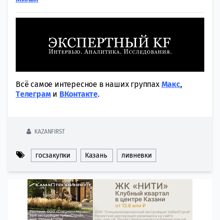
Всё самое интересное в наших группах
Макс
,
Tелеграм
и
ВКонтакте
.
KAZANFIRST
госзакупки
Казань
ливневки