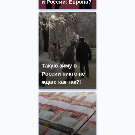
и России: Европа?
Такую зиму в
России никто не
ждал: как так?!