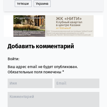
тетюши
Украина
Добавить комментарий
Comment section
Войти:
Ваш адрес email не будет опубликован.
Обязательные поля помечены
*