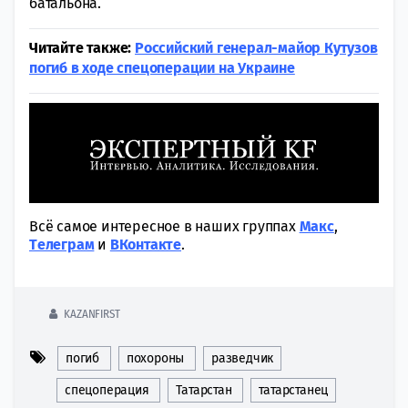
батальона.
Читайте также:
Российский генерал-майор Кутузов
погиб в ходе спецоперации на Украине
Всё самое интересное в наших группах
Макс
,
Tелеграм
и
ВКонтакте
.
KAZANFIRST
погиб
похороны
разведчик
спецоперация
Татарстан
татарстанец