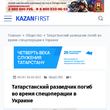
KAZAN
FIRST
Главная
→
Общество
→
​Татарстанский разведчик погиб во
время спецоперации в Украине
08:39 | 06-06-2022
ОБЩЕСТВО
0
​Татарстанский разведчик погиб
во время спецоперации в
Украине