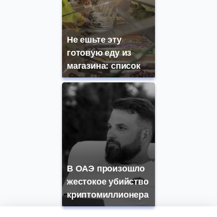
Не ешьте эту
готовую еду из
магазина: список
В ОАЭ произошло
жестокое убийство
криптомиллионера