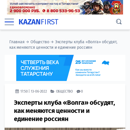
KAZAN
FIRST
Главная
→
Общество
→
Эксперты клуба «Волга» обсудят,
как меняются ценности и единение россиян
17:50 | 13-06-2022
ОБЩЕСТВО
0
Эксперты клуба «Волга» обсудят,
как меняются ценности и
единение россиян