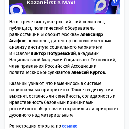
На встрече выступят: российский политолог,
публицист, политический обозреватель
радиостанции «Говорит Москва»
Александр
Асафов
; политолог, директор по политическому
анализу института социального маркетинга
ИНСОМАР
Виктор
Потуремский
; академик
Национальной Академии Социальных Технологий,
член правления Российской Ассоциации
политических консультантов
Алексей
Куртов
.
Казанцы узнают, что изменилось в системе
национальных приоритетов. Также на дискуссии
выяснят, остались ли семейность, солидарность и
нравственность базовыми принципами
российского общества и сохранился ли приоритет
духовного над материальным
Регистрация открыта по
ссылке
.