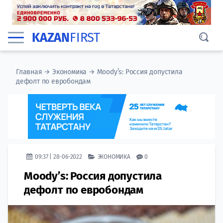
KAZAN
FIRST
Главная
→
Экономика
→
​Moody’s: Россия допустила
дефолт по евробондам
09:37 | 28-06-2022
ЭКОНОМИКА
0
​Moody’s: Россия допустила
дефолт по евробондам