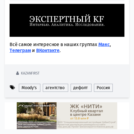
Всё самое интересное в наших группах
Макс
,
Tелеграм
и
ВКонтакте
.
KAZANFIRST
Moody's
агентство
дефолт
Россия