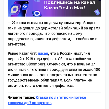
— 27 июня выплаты по двум купонам евробондов
так и не дошли до держателей облигаций за время
льготного периода, что, согласно нашему
определению, является дефолтом, — сообщили в
агентстве.
Ранее KazanFirst
писал
, что в России наступил
первый с 1918 года дефолт. Об этом сообщило
агентство Bloomberg. Отмечают, что в ночь на 27
июня истёк льготный период для оплаты около 100
миллионов долларов просроченных платежек по
государственным облигациям. Если платеж не
оплачен, то это считается дефолтом.
Читайте также:
Ставка по льготной ипотеке
снижена до 7 процентов