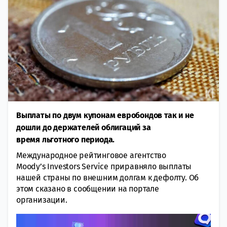
Выплаты по двум купонам евробондов так и не
дошли до держателей облигаций за
время льготного периода.
Международное рейтинговое агентство
Moody’s Investors Service приравняло выплаты
нашей страны по внешним долгам к дефолту. Об
этом сказано в сообщении на портале
организации.