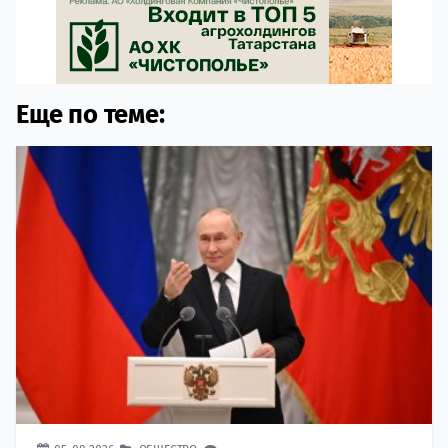
Еще по теме: