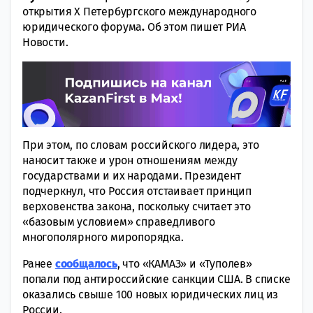
открытия X Петербургского международного
юридического форума
.
Об этом пишет РИА
Новости.
При этом, по словам российского лидера, это
наносит также и урон отношениям между
государствами и их народами. Президент
подчеркнул, что Россия отстаивает принцип
верховенства закона, поскольку считает это
«базовым условием» справедливого
многополярного миропорядка.
Ранее
сообщалось
, что «КАМАЗ» и «Туполев»
попали под антироссийские санкции США. В списке
оказались свыше 100 новых юридических лиц из
России.