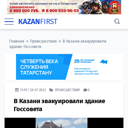
KAZAN
FIRST
Главная
→
Происшествия
→
В Казани эвакуировали
здание Госсовета
13:19 | 28-07-2022
ПРОИСШЕСТВИЯ
0
В Казани эвакуировали здание
Госсовета