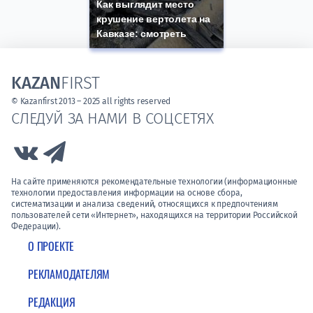
Как выглядит место
крушение вертолета на
Кавказе: смотреть
KAZAN
FIRST
© Kazanfirst 2013 – 2025 all rights reserved
СЛЕДУЙ ЗА НАМИ В СОЦСЕТЯХ
Link to Vk
Link to Telegram
На сайте применяются рекомендательные технологии (информационные
технологии предоставления информации на основе сбора,
систематизации и анализа сведений, относящихся к предпочтениям
пользователей сети «Интернет», находящихся на территории Российской
Федерации).
О ПРОЕКТЕ
РЕКЛАМОДАТЕЛЯМ
РЕДАКЦИЯ