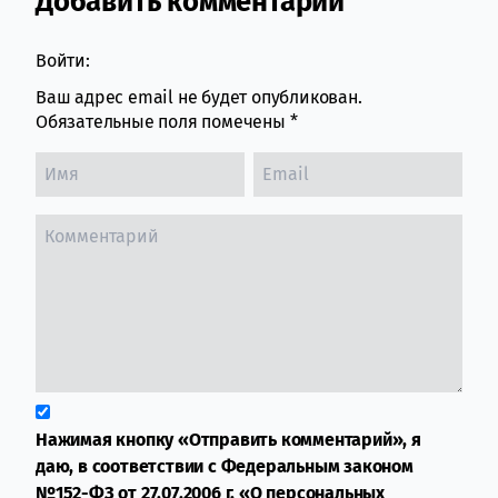
Добавить комментарий
Comment section
Войти:
Ваш адрес email не будет опубликован.
Обязательные поля помечены
*
Нажимая кнопку «Отправить комментарий», я
даю, в соответствии с Федеральным законом
№152-ФЗ от 27.07.2006 г. «О персональных