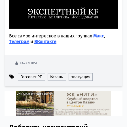
Всё самое интересное в наших группах
Макс
,
Tелеграм
и
ВКонтакте
.
KAZANFIRST
Госсовет РТ
Казань
эвакуация