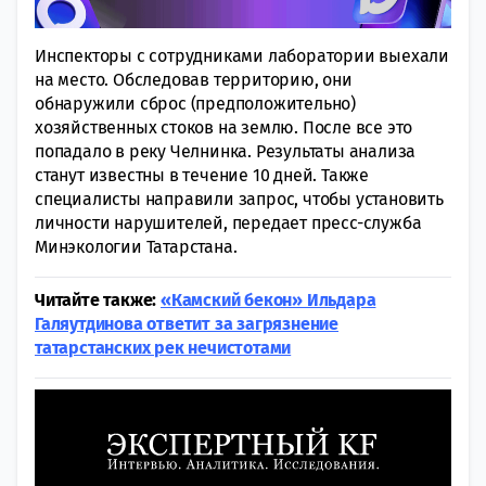
Инспекторы с сотрудниками лаборатории выехали
на место. Обследовав территорию, они
обнаружили сброс (предположительно)
хозяйственных стоков на землю. После все это
попадало в реку Челнинка. Результаты анализа
станут известны в течение 10 дней. Также
специалисты направили запрос, чтобы установить
личности нарушителей, передает пресс-служба
Минэкологии Татарстана.
Читайте также:
«Камский бекон» Ильдара
Галяутдинова ответит за загрязнение
татарстанских рек нечистотами