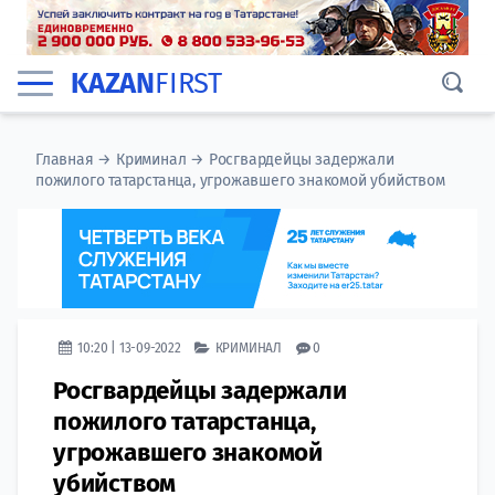
KAZAN
FIRST
Главная
→
Криминал
→
Росгвардейцы задержали
пожилого татарстанца, угрожавшего знакомой убийством
10:20 | 13-09-2022
КРИМИНАЛ
0
Росгвардейцы задержали
пожилого татарстанца,
угрожавшего знакомой
убийством