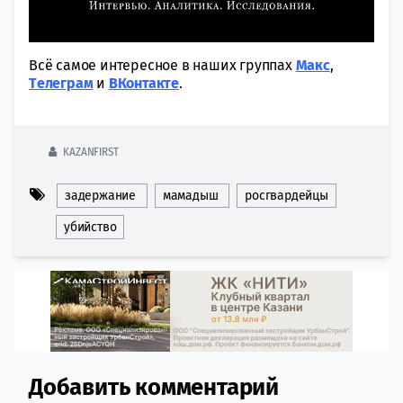
Всё самое интересное в наших группах
Макс
,
Tелеграм
и
ВКонтакте
.
KAZANFIRST
задержание
мамадыш
росгвардейцы
убийство
Добавить комментарий
Comment section