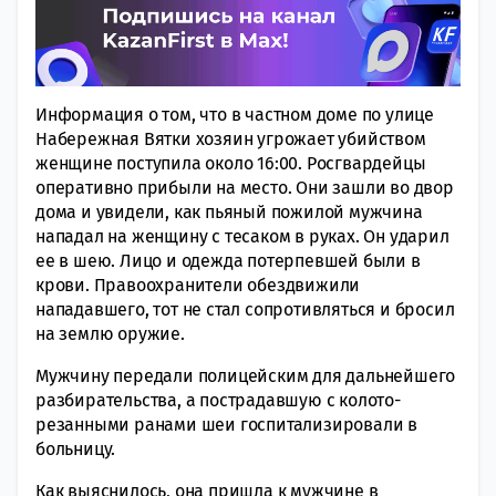
Информация о том, что в частном доме по улице
Набережная Вятки хозяин угрожает убийством
женщине поступила около 16:00. Росгвардейцы
оперативно прибыли на место. Они зашли во двор
дома и увидели, как пьяный пожилой мужчина
нападал на женщину с тесаком в руках. Он ударил
ее в шею. Лицо и одежда потерпевшей были в
крови. Правоохранители обездвижили
нападавшего, тот не стал сопротивляться и бросил
на землю оружие.
Мужчину передали полицейским для дальнейшего
разбирательства, а пострадавшую с колото-
резанными ранами шеи госпитализировали в
больницу.
Как выяснилось, она пришла к мужчине в