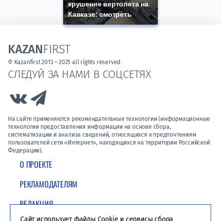
крушение вертолета на
Кавказе: смотреть
KAZAN
FIRST
© Kazanfirst 2013 – 2025 all rights reserved
СЛЕДУЙ ЗА НАМИ В СОЦСЕТЯХ
Link to Vk
Link to Telegram
На сайте применяются рекомендательные технологии (информационные
технологии предоставления информации на основе сбора,
систематизации и анализа сведений, относящихся к предпочтениям
пользователей сети «Интернет», находящихся на территории Российской
Федерации).
О ПРОЕКТЕ
РЕКЛАМОДАТЕЛЯМ
РЕДАКЦИЯ
Сайт использует файлы Cookie и сервисы сбора