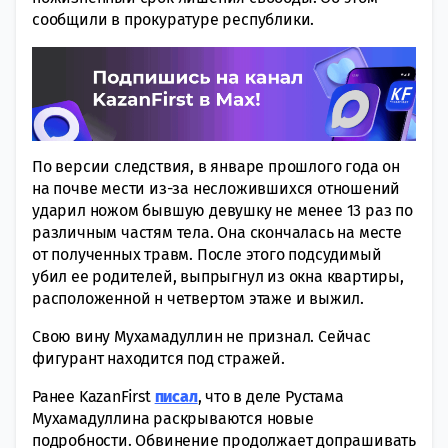
сообщили в прокуратуре республики.
По версии следствия, в январе прошлого года он
на почве мести из-за несложившихся отношений
ударил ножом бывшую девушку не менее 13 раз по
различным частям тела. Она скончалась на месте
от полученных травм. После этого подсудимый
убил ее родителей, выпрыгнул из окна квартиры,
расположенной н четвертом этаже и выжил.
Свою вину Мухамадуллин не признал. Сейчас
фигурант находится под стражей.
Ранее KazanFirst
писал
, что в деле Рустама
Мухамадуллина раскрываются новые
подробности. Обвинение продолжает допрашивать