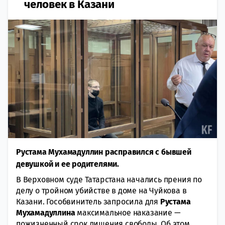
человек в Казани
Рустама Мухамадуллин расправился с бывшей
девушкой и ее родителями.
В Верховном суде Татарстана начались прения по
делу о тройном убийстве в доме на Чуйкова в
Казани. Гособвинитель запросила для
Рустама
Мухамадуллина
максимальное наказание —
пожизненный срок лишения свободы. Об этом