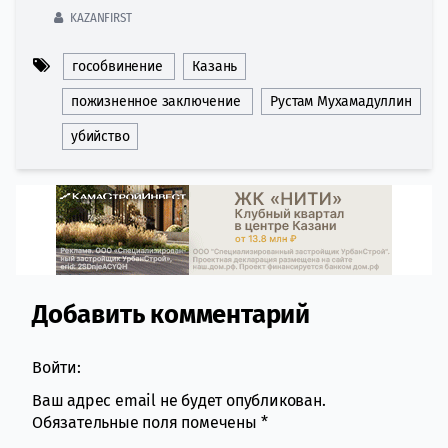
KAZANFIRST
гособвинение
Казань
пожизненное заключение
Рустам Мухамадуллин
убийство
Добавить комментарий
Comment section
Войти:
Ваш адрес email не будет опубликован.
Обязательные поля помечены
*