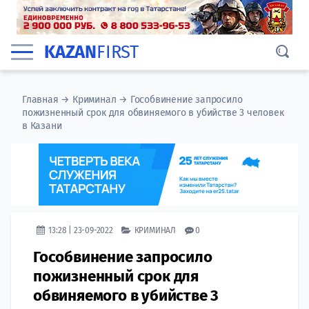
KAZAN
FIRST
Главная
→
Криминал
→
Гособвинение запросило
пожизненный срок для обвиняемого в убийстве 3 человек
в Казани
13:28 | 23-09-2022
КРИМИНАЛ
0
Гособвинение запросило
пожизненный срок для
обвиняемого в убийстве 3