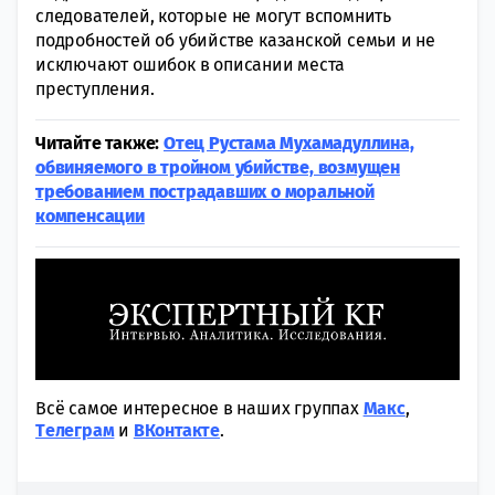
следователей, которые не могут вспомнить
подробностей об убийстве казанской семьи и не
исключают ошибок в описании места
преступления.
Читайте также:
Отец Рустама Мухамадуллина,
обвиняемого в тройном убийстве, возмущен
требованием пострадавших о моральной
компенсации
Всё самое интересное в наших группах
Макс
,
Tелеграм
и
ВКонтакте
.