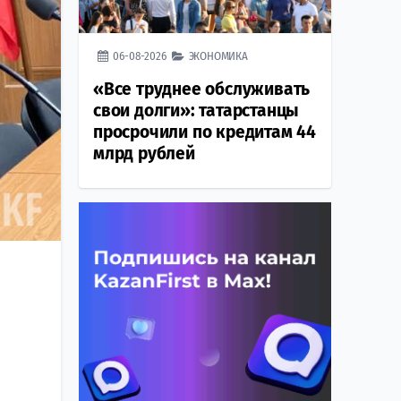
06-08-2026
ЭКОНОМИКА
«Все труднее обслуживать
свои долги»: татарстанцы
просрочили по кредитам 44
млрд рублей
я