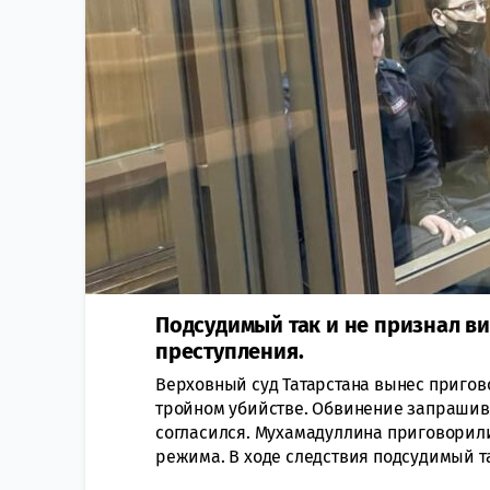
Подсудимый так и не признал в
преступления.
Верховный суд Татарстана вынес пригов
тройном убийстве. Обвинение запрашива
согласился. Мухамадуллина приговорил
режима. В ходе следствия подсудимый та