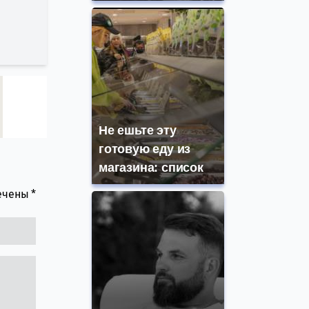
Не ешьте эту
готовую еду из
магазина: список
мечены
*