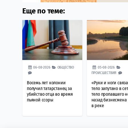
Еще по теме:
06-08-2026
ОБЩЕСТВО
05-08-2026
ПРОИСШЕСТВИЯ
Восемь лет колонии
«Руки и ноги связ
получил татарстанец за
тело запутано в се
убийство отца во время
тело пропавшего 
пьяной ссоры
назад бизнесмена
в реке