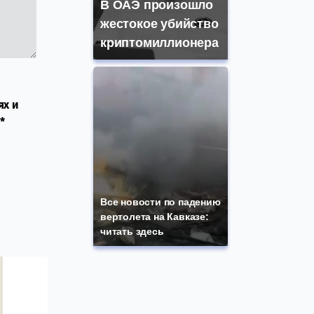
В ОАЭ произошло
жестокое убийство
криптомиллионера
ях и
*
Все новости по падению
вертолета на Кавказе:
читать здесь