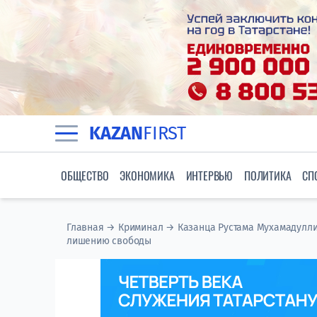
KAZAN
FIRST
ОБЩЕСТВО
ЭКОНОМИКА
ИНТЕРВЬЮ
ПОЛИТИКА
СП
Главная
→
Криминал
→
Казанца Рустама Мухамадулли
лишению свободы