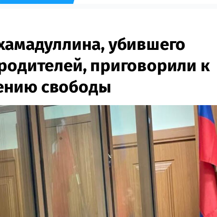
хамадуллина, убившего
родителей, приговорили к
ению свободы