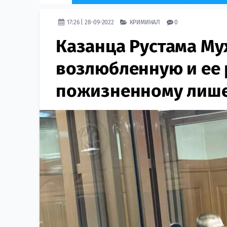
17:26 | 28-09-2022
КРИМИНАЛ
0
Казанца Рустама Му
возлюбленную и ее 
пожизненному лиш