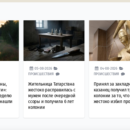
05-08-2026
04-08-2026
ПРОИСШЕСТВИЯ
ПРОИСШЕСТВИЯ
аны,
Жительница Татарстана
Принял за закладч
ти»:
жестоко расправилась с
казанец получил т
неделю
мужем после очередной
колонии за то, что
 нашли
ссоры и получила 6 лет
жестоко избил пр
колонии