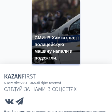
СМИ: В Химках на
полицейскую
машину напали и
подожгли.
KAZAN
FIRST
© Kazanfirst 2013 – 2025 all rights reserved
СЛЕДУЙ ЗА НАМИ В СОЦСЕТЯХ
Link to Vk
Link to Telegram
На сайте применяются рекомендательные технологии (информационные