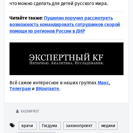
что можно сделать для детей русского мира.
Читайте также:
Пушилин поручил рассмотреть
возможность командировать сотрудников скорой
помощи из регионов России в ДНР
Всё самое интересное в наших группах
Макс
,
Tелеграм
и
ВКонтакте
.
KAZANFIRST
врачи
Госдума
законопроект
медики