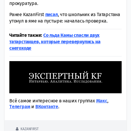
прокуратура.
Ранее KazanFirst
писал
, что школьник из Татарстана
утонул в яме на пустыре: началась проверка.
Читайте также:
Со льда Камы спасли двух
татарстанцев, которые перевернулись на
снегоходе
Всё самое интересное в наших группах
Макс
,
Tелеграм
и
ВКонтакте
.
KAZANFIRST