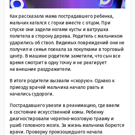
Как рассказала мама пострадавшего ребенка,
мальчик катался с горки вместе с отцом. При
спуске они задели ногами кусты и ватрушка
полетела в сторону дерева. Родитель с мальчиком
ударились об ствол. Видимых повреждений они не
получил и семья поехала за покупками в торговый
центр. В машине родители заметили, что сын все
время смотрит в одну точку и не реагирует
на внешние раздражители.
В итоге родители вызвали «скорую». Однако к
приезду врачей мальчика начало рвать и
начались судороги.
Пострадавшего увезли в реанимацию, где ввели
в состояние искусственной комы. Ребенку
диагностировали черепно-мозговую травму и
ушиб головного мозга. За жизнь мальчика борются
врачи. Проверку произошедшего начала