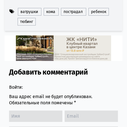
ватрушки
кома
пострадал
ребенок
тюбинг
Добавить комментарий
Comment section
Войти:
Ваш адрес email не будет опубликован.
Обязательные поля помечены
*