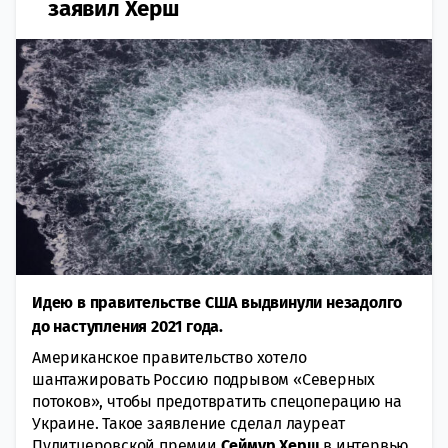
заявил Херш
Идею в правительстве США выдвинули незадолго
до наступления 2021 года.
Американское правительство хотело
шантажировать Россию подрывом «Северных
потоков», чтобы предотвратить спецоперацию на
Украине. Такое заявление сделал лауреат
Пулитцеровской премии
Сеймур Херш
в интервью