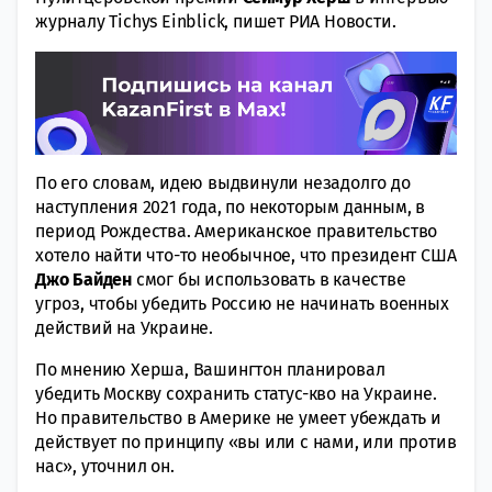
журналу Tichys Einblick, пишет РИА Новости.
По его словам, идею выдвинули незадолго до
наступления 2021 года, по некоторым данным, в
период Рождества. Американское правительство
хотело найти что-то необычное, что президент США
Джо Байден
смог бы использовать в качестве
угроз, чтобы убедить Россию не начинать военных
действий на Украине.
По мнению Херша, Вашингтон планировал
убедить Москву сохранить статус-кво на Украине.
Но правительство в Америке не умеет убеждать и
действует по принципу «вы или с нами, или против
нас», уточнил он.