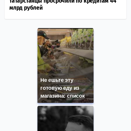
татарстанцы просрочили по кредитам 44
млрд рублей
Не ешьте эту
готовую еду из
магазина: список