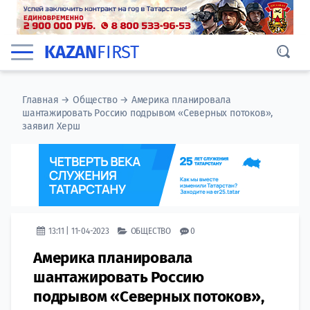
KAZAN
FIRST
Главная
→
Общество
→
Америка планировала
шантажировать Россию подрывом «Северных потоков»,
заявил Херш
13:11 | 11-04-2023
ОБЩЕСТВО
0
Америка планировала
шантажировать Россию
подрывом «Северных потоков»,