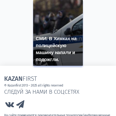
СМИ: В Химках на
полицейскую
машину напали и
подожгли.
KAZAN
FIRST
© Kazanfirst 2013 – 2025 all rights reserved
СЛЕДУЙ ЗА НАМИ В СОЦСЕТЯХ
Link to Vk
Link to Telegram
На сайте применяются рекомендательные технологии (информационные