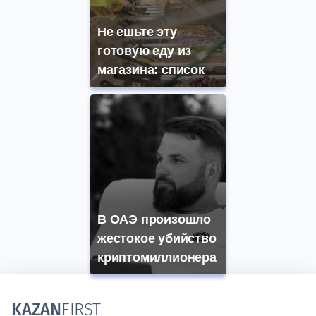
Не ешьте эту
готовую еду из
магазина: список
В ОАЭ произошло
жестокое убийство
криптомиллионера
KAZAN
FIRST