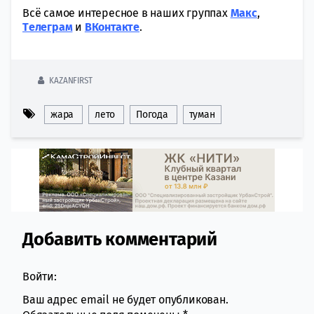
Всё самое интересное в наших группах
Макс
,
Tелеграм
и
ВКонтакте
.
KAZANFIRST
жара
лето
Погода
туман
Добавить комментарий
Comment section
Войти:
Ваш адрес email не будет опубликован.