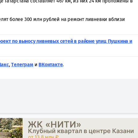
 Татарстана составляет 467 км, из них 24 км проложены в
делят более 300 млн рублей на ремонт ливневки вблизи
оект по выносу ливневых сетей в районе улиц Пушкина и
Макс
,
Tелеграм
и
ВКонтакте
.