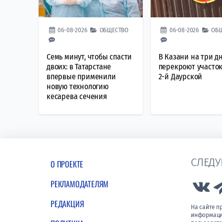
06-08-2026
ОБЩЕСТВО
06-08-2026
ОБ
Семь минут, чтобы спасти
В Казани на три д
двоих: в Татарстане
перекроют участо
впервые применили
2-й Даурской
новую технологию
кесарева сечения
СЛЕДУ
О ПРОЕКТЕ
РЕКЛАМОДАТЕЛЯМ
Lin
РЕДАКЦИЯ
На сайте 
информации