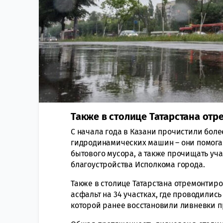
Также в столице Татарстана от
С начала года в Казани прочистили боле
гидродинамических машин – они помогаю
бытового мусора, а также прочищать уча
благоустройства Исполкома города.
Также в столице Татарстана отремонтир
асфальт на 34 участках, где проводились
которой ранее восстановили ливневки п