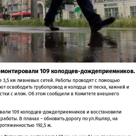
ремонтировали 109 колодцев-дождеприемников.
е 3,5 км ливневых сетей. Работы проводят с помощью
т освободить трубопровод и колодца от песка, камней и
стки с илом. Об этом сообщили в Комитете внешнего
овали 109 колодцев-дождеприемников и восстановили
 работы. В планах – обновить дорогу по ул.Яшляр, на
ротяженностью 192,5 м.