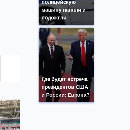
полицейскую
машину напали и
подожгли.
Где будет встреча
президентов США
и России: Европа?