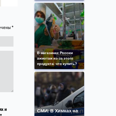
мечены
*
В магазинах России
ажиотаж из-за этого
продукта: что купить?
ях и
СМИ: В Химках на
*