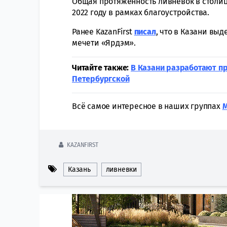
Общая протяженность ливневок в столице
2022 году в рамках благоустройства.
Ранее KazanFirst
писал
, что в Казани вы
мечети «Ярдэм».
Читайте также:
В Казани разработают пр
Петербургской
Всё самое интересное в наших группах
KAZANFIRST
Казань
ливневки