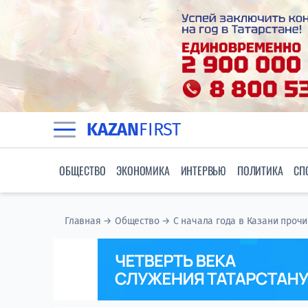
KAZAN
FIRST
ОБЩЕСТВО
ЭКОНОМИКА
ИНТЕРВЬЮ
ПОЛИТИКА
СП
Главная
→
Общество
→
С начала года в Казани прочи