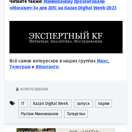
Читайте также:
Минниханову презентовали
«Москвич-3» для ДПС на Kazan Digital Week-2023
Всё самое интересное в наших группах
Макс
,
Tелеграм
и
ВКонтакте
.
АЛИЯ РЕЗВАНОВА
IT
Kazan Digital Week
запуск
парки
Рустам Минниханов
Татарстан