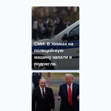
СМИ: В Химках на
полицейскую
машину напали и
подожгли.