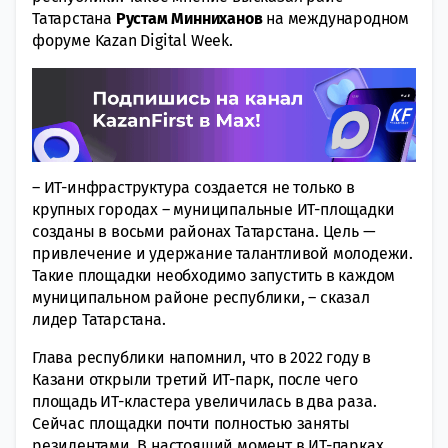
Татарстана
Рустам Минниханов
на международном
форуме Kazan Digital Week.
– ИТ-инфраструктура создается не только в
крупных городах – муниципальные ИТ-площадки
созданы в восьми районах Татарстана. Цель —
привлечение и удержание талантливой молодежи.
Такие площадки необходимо запустить в каждом
муниципальном районе республики, – сказал
лидер Татарстана.
Глава республики напомнил, что в 2022 году в
Казани открыли третий ИТ-парк, после чего
площадь ИТ-кластера увеличилась в два раза.
Сейчас площадки почти полностью заняты
резидентами. В настоящий момент в ИТ-парках