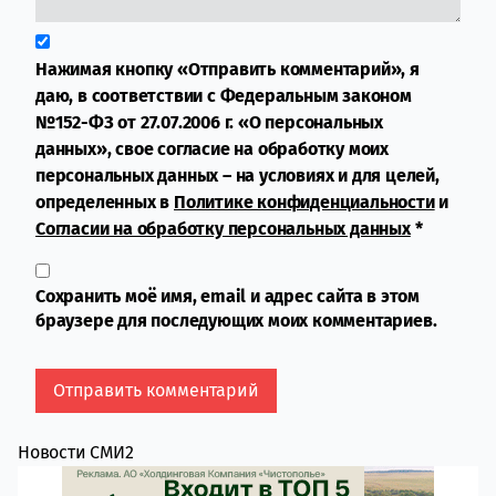
Нажимая кнопку «Отправить комментарий», я
даю, в соответствии с Федеральным законом
№152-ФЗ от 27.07.2006 г. «О персональных
данных», свое согласие на обработку моих
персональных данных – на условиях и для целей,
определенных в
Политике конфиденциальности
и
Согласии на обработку персональных данных
*
Сохранить моё имя, email и адрес сайта в этом
браузере для последующих моих комментариев.
Новости СМИ2