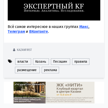
Всё самое интересное в наших группах
Макс
,
Tелеграм
и
ВКонтакте
.
KAZANFIRST
власти
Казань
Песошин
правила
размещение
реклама