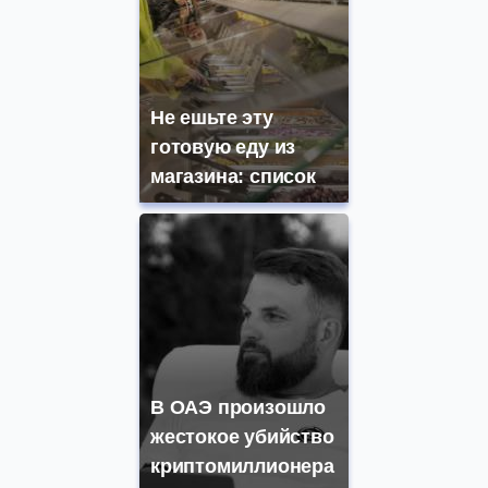
Не ешьте эту
готовую еду из
магазина: список
В ОАЭ произошло
жестокое убийство
криптомиллионера