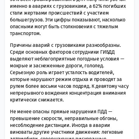
именно в авариях с грузовиками, а 62% погибших
стали жертвами происшествий с участием
большегрузов. Эти цифры показывают, насколько
опасными могут быть столкновения с тяжелым
транспортом.
Причины аварий с грузовиками разнообразны.
Среди основных факторов сотрудники ГИБДД
выделяют неблагоприятные погодные условия —
мокрые и заснеженные дороги, гололед.
Серьезную роль играет усталость водителей,
которые нарушают режим отдыха и проводят за
рулем более восьми часов подряд. К девятому часу
непрерывного вождения концентрация внимания
критически снижается.
Не менее опасны прямые нарушения ПДД —
превышение скорости, неправильные обгоны,
несоблюдение дистанции. Иногда в аварии
виноваты другие участники движения: легковые
автомобили, совершающие рискованные