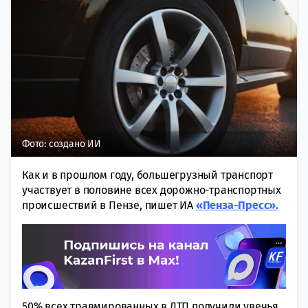
Фото: создано ИИ
Как и в прошлом году, большегрузный транспорт
участвует в половине всех дорожно-транспортных
происшествий в Пензе, пишет ИА
«Пенза-Пресс».
50% всех травмированных в ДТП получили увечья