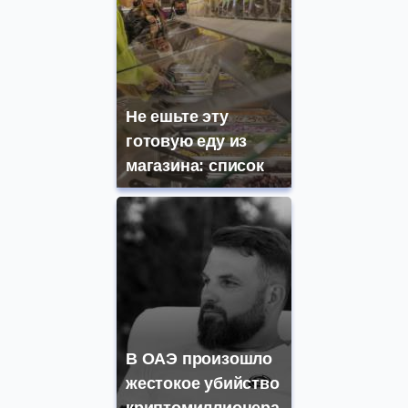
Не ешьте эту
готовую еду из
магазина: список
В ОАЭ произошло
жестокое убийство