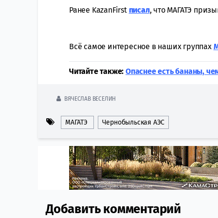
Ранее KazanFirst
писал
, что МАГАТЭ приз
Всё самое интересное в наших группах
Читайте также:
Опаснее есть бананы, че
ВЯЧЕСЛАВ ВЕСЕЛИН
МАГАТЭ
Чернобыльская АЭС
Добавить комментарий
Comment section