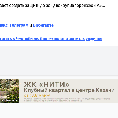
ывает создать защитную зону вокруг Запорожской АЭС.
Макс
,
Tелеграм
и
ВКонтакте
.
м жить в Чернобыле: биотехнолог о зоне отчуждения