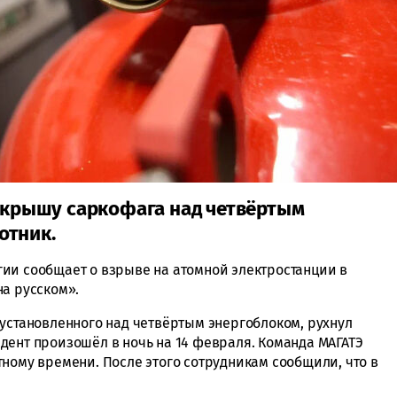
а крышу саркофага над четвёртым
отник.
ии сообщает о взрыве на атомной электростанции в
на русском».
 установленного над четвёртым энергоблоком, рухнул
дент произошёл в ночь на 14 февраля. Команда МАГАТЭ
тному времени. После этого сотрудникам сообщили, что в