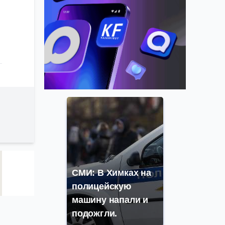
СМИ: В Химках на
полицейскую
машину напали и
подожгли.