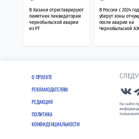
В Казани отреставрируют
В России с 2024 го
памятник ликвидаторам
уберут зоны отчу
чернобыльской аварии
после аварии на
из РТ
Чернобыльской АЭ
СЛЕДУ
О ПРОЕКТЕ
РЕКЛАМОДАТЕЛЯМ
Lin
РЕДАКЦИЯ
На сайте 
информации
ПОЛИТИКА
пользовате
КОНФИДЕНЦИАЛЬНОСТИ