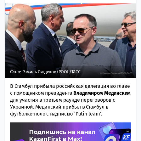
Фото: Рамиль Ситдиков/POOL/ТАСС
В Стамбул прибыла российская делегация во главе
с помощником президента
Владимиром Мединским
для участия в третьем раунде переговоров с
Украиной. Мединский прибыл в Стамбул в
футболке-поло с надписью ‘Putin team’.