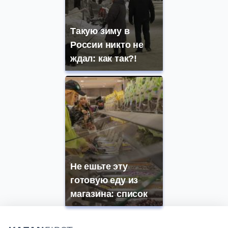
Такую зиму в
России никто не
ждал: как так?!
Не ешьте эту
готовую еду из
магазина: список