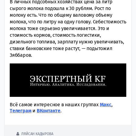
В личных подсобных хозяйствах цена за литр
сырого молока подошла к 30 рублям. Рост по
молоку есть. Что по общему валовому объему
молока, что по литру на одну голову. Себестоимость
молока тоже серьезно увеличивается. Это и
стоимость кормов, стоимость логистики,
дизельного топлива, зарплату нужно увеличивать,
ставки банковские тоже растут, — подытожил
Зяббаров.
Всё самое интересное в наших группах
Макс
,
Tелеграм
и
ВКонтакте
.
ЛЯЙСАН КАДЫРОВА