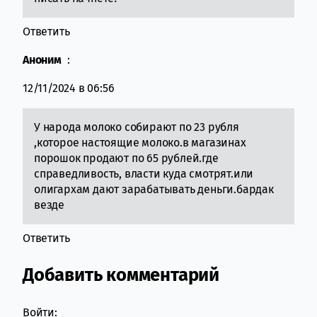
Ответить
Аноним
:
12/11/2024 в 06:56
У народа молоко собирают по 23 рубля
,которое настоящие молоко.в магазинах
порошок продают по 65 рублей.где
справедливость, власти куда смотрят.или
олигархам дают зарабатывать деньги.бардак
везде
Ответить
Добавить комментарий
Войти: