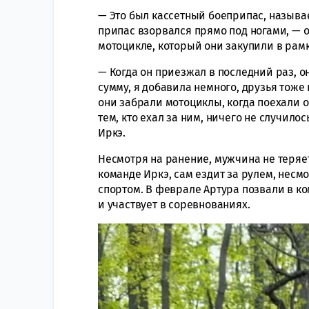
— Это был кассетный боеприпас, называ
припас взорвался прямо под ногами, — 
мотоцикле, который они закупили в рам
— Когда он приезжал в последний раз, 
сумму, я добавила немного, друзья тоже 
они забрали мотоциклы, когда поехали о
тем, кто ехал за ним, ничего не случилос
Иркэ.
Несмотря на ранение, мужчина не теряе
команде Иркэ, сам ездит за рулем, несмо
спортом. В феврале Артура позвали в к
и участвует в соревнованиях.
Видеоплеер