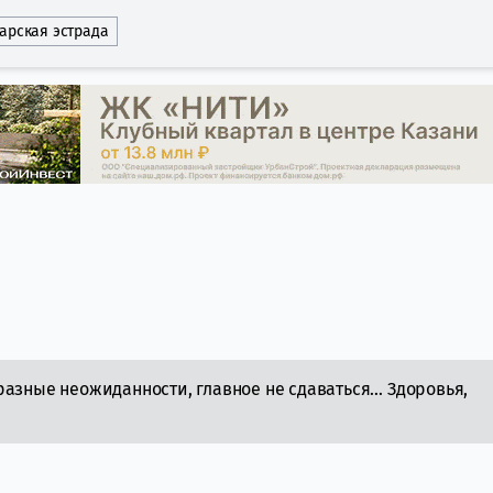
тарская эстрада
разные неожиданности, главное не сдаваться… Здоровья,