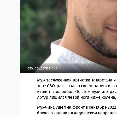
Фото: соцсети Иркэ
Муж заслуженной артистки Татарстана и
зоне СВО, рассказал о своем ранении, а 
играет в волейбол. Об этом мужчина рас
Артур лишился левой ноги ниже колена, 
Мужчина ушел на фронт в сентябре 2022 
боевого задания в Авдеевском направл