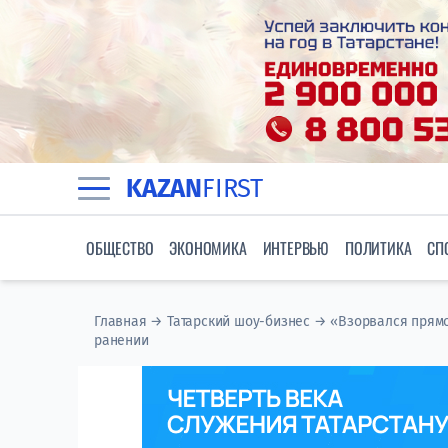
KAZAN
FIRST
ОБЩЕСТВО
ЭКОНОМИКА
ИНТЕРВЬЮ
ПОЛИТИКА
СП
Главная
→
Татарский шоу-бизнес
→
«Взорвался прямо
ранении