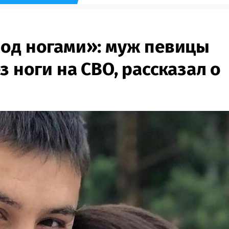
од ногами»: муж певицы
з ноги на СВО, рассказал о