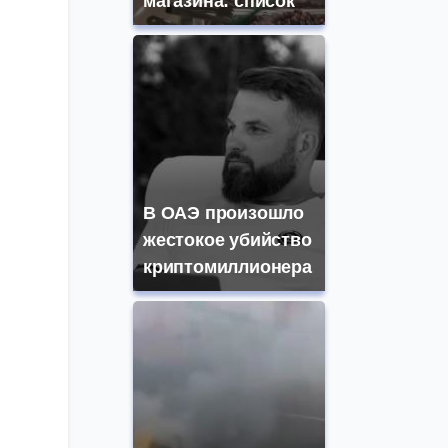
магазина: список
В ОАЭ произошло
жестокое убийство
криптомиллионера