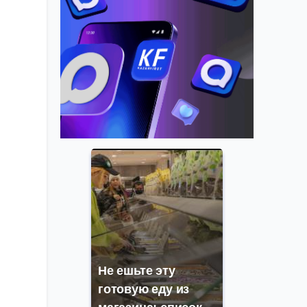
Не ешьте эту
готовую еду из