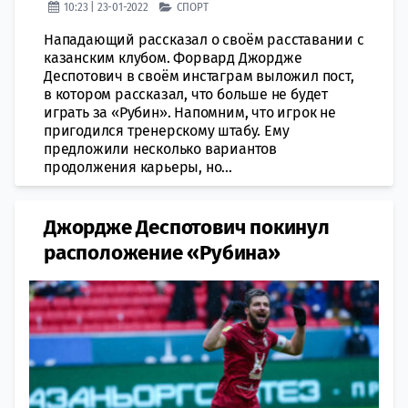
10:23 | 23-01-2022
СПОРТ
Нападающий рассказал о своём расставании с
казанским клубом. Форвард Джордже
Деспотович в своём инстаграм выложил пост,
в котором рассказал, что больше не будет
играть за «Рубин». Напомним, что игрок не
пригодился тренерскому штабу. Ему
предложили несколько вариантов
продолжения карьеры, но...
Джордже Деспотович покинул
расположение «Рубина»