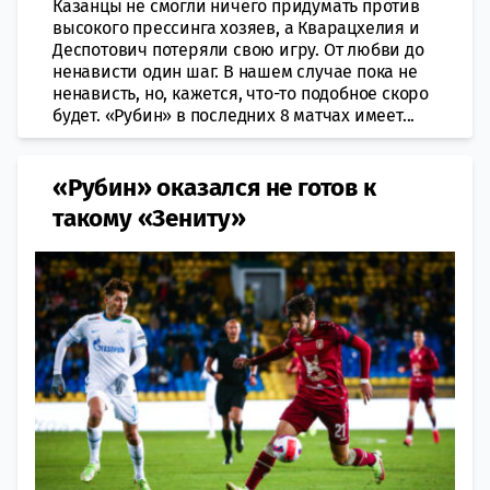
Казанцы не смогли ничего придумать против
высокого прессинга хозяев, а Кварацхелия и
Деспотович потеряли свою игру. От любви до
ненависти один шаг. В нашем случае пока не
ненависть, но, кажется, что-то подобное скоро
будет. «Рубин» в последних 8 матчах имеет...
«Рубин» оказался не готов к
такому «Зениту»