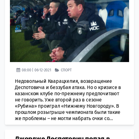
08:00 | 06-12-2021
СПОРТ
Недовольный Кварацхелия, возвращение
Деспотовича и беззубая атака. Но о кризисе в
казанском клубе по-прежнему предпочитают
не говорить. Уже второй раз в сезоне
«Рубина» проиграл «Нижнему Новгороду». В
прошлом розыгрыше чемпионата были такие
же проблемы – не могли набрать очки со...
Джордже Деспотович попал в