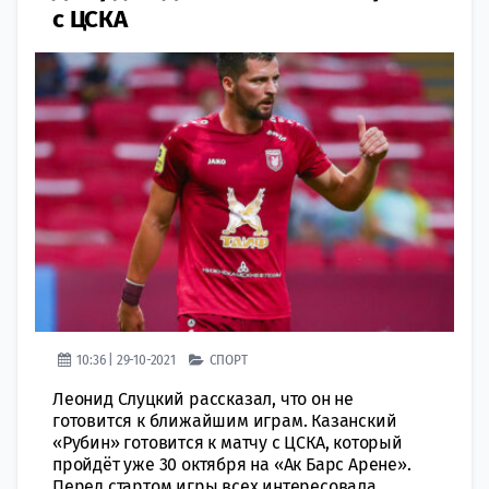
с ЦСКА
10:36 | 29-10-2021
СПОРТ
Леонид Слуцкий рассказал, что он не
готовится к ближайшим играм. Казанский
«Рубин» готовится к матчу с ЦСКА, который
пройдёт уже 30 октября на «Ак Барс Арене».
Перед стартом игры всех интересовала