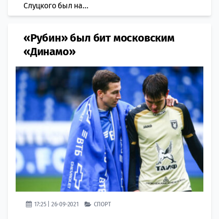
Слуцкого был на...
«Рубин» был бит московским
«Динамо»
17:25 | 26-09-2021
СПОРТ