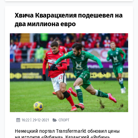
Хвича Кварацхелия подешевел на
два миллиона евро
16:22 | 29-12-2021
СПОРТ
Немецкий портал Transfermarkt обновил цены
на игроков «Рубина». Казанский «Рубин»