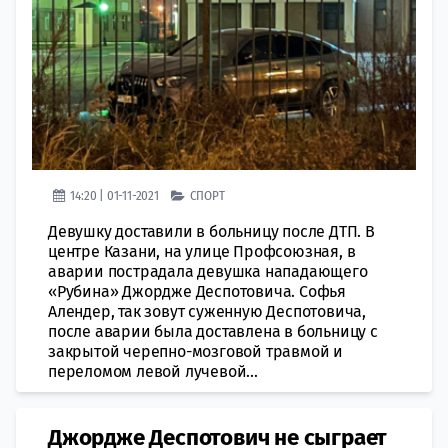
14:20 | 01-11-2021
СПОРТ
Девушку доставили в больницу после ДТП. В
центре Казани, на улице Профсоюзная, в
аварии пострадала девушка нападающего
«Рубина» Джордже Деспотовича. Софья
Алендер, так зовут суженную Деспотовича,
после аварии была доставлена в больницу с
закрытой черепно-мозговой травмой и
переломом левой лучевой...
Джордже Деспотович не сыграет