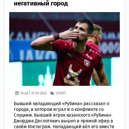
негативный город
10:48 | 31-01-2022
СПОРТ
Бывший нападающий «Рубина» рассказал о
городе, в котором играл и о конфликте со
Слуцким. Бывший игрок казанского «Рубина»
Джордже Деспотович вышел в прямой эфир в
своём Инстаграм. Нападающий вёл его вместе