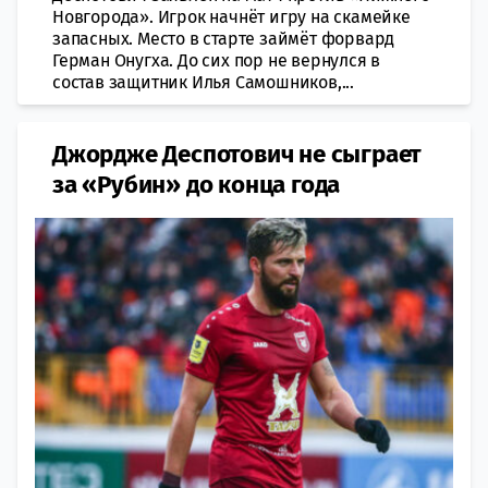
Новгорода». Игрок начнёт игру на скамейке
запасных. Место в старте займёт форвард
Герман Онугха. До сих пор не вернулся в
состав защитник Илья Самошников,...
Джордже Деспотович не сыграет
за «Рубин» до конца года