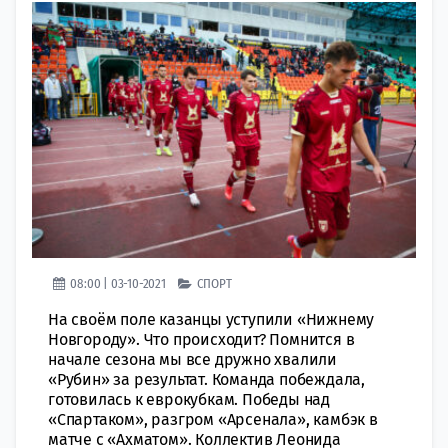
08:00 | 03-10-2021
СПОРТ
На своём поле казанцы уступили «Нижнему
Новгороду». Что происходит? Помнится в
начале сезона мы все дружно хвалили
«Рубин» за результат. Команда побеждала,
готовилась к еврокубкам. Победы над
«Спартаком», разгром «Арсенала», камбэк в
матче с «Ахматом». Коллектив Леонида