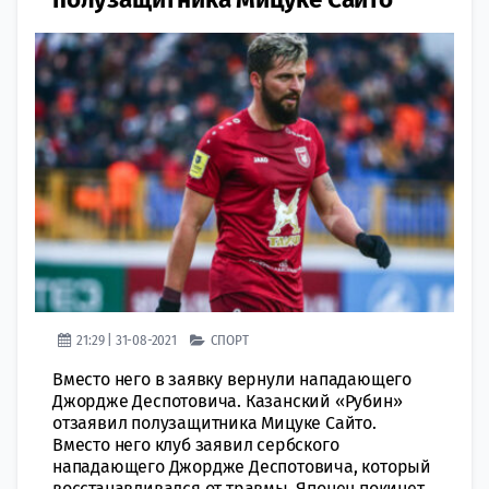
21:29 | 31-08-2021
СПОРТ
Вместо него в заявку вернули нападающего
Джордже Деспотовича. Казанский «Рубин»
отзаявил полузащитника Мицуке Сайто.
Вместо него клуб заявил сербского
нападающего Джордже Деспотовича, который
восстанавливался от травмы. Японец покинет