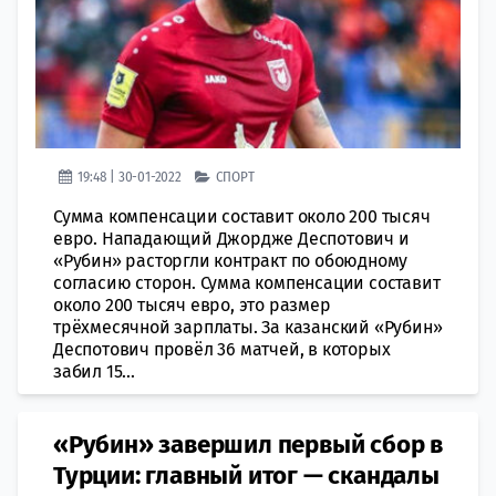
19:48 | 30-01-2022
СПОРТ
Сумма компенсации составит около 200 тысяч
евро. Нападающий Джордже Деспотович и
«Рубин» расторгли контракт по обоюдному
согласию сторон. Сумма компенсации составит
около 200 тысяч евро, это размер
трёхмесячной зарплаты. За казанский «Рубин»
Деспотович провёл 36 матчей, в которых
забил 15...
«Рубин» завершил первый сбор в
Турции: главный итог — скандалы