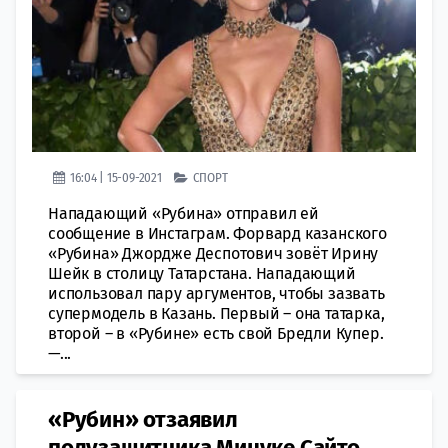
16:04 | 15-09-2021
СПОРТ
Нападающий «Рубина» отправил ей
сообщение в Инстаграм. Форвард казанского
«Рубина» Джордже Деспотович зовёт Ирину
Шейк в столицу Татарстана. Нападающий
использовал пару аргументов, чтобы зазвать
супермодель в Казань. Первый – она татарка,
второй – в «Рубине» есть свой Бредли Купер.
—...
«Рубин» отзаявил
полузащитника Мицуке Сайто