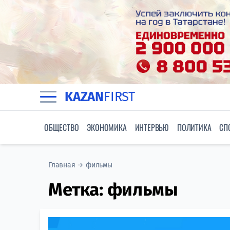
KAZAN
FIRST
ОБЩЕСТВО
ЭКОНОМИКА
ИНТЕРВЬЮ
ПОЛИТИКА
СП
Главная
→
фильмы
Метка:
фильмы