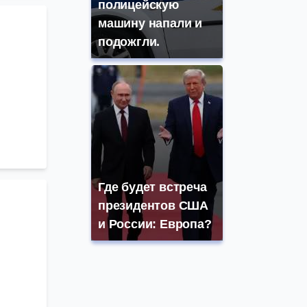
полицейскую
машину напали и
подожгли.
Где будет встреча
президентов США
и России: Европа?