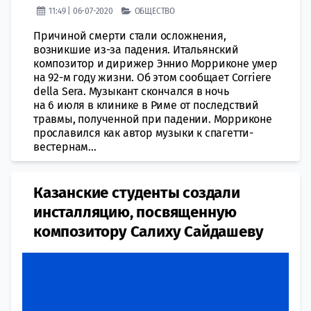
11:49 | 06-07-2020
ОБЩЕСТВО
Причиной смерти стали осложнения,
возникшие из-за падения. Итальянский
композитор и дирижер Эннио Морриконе умер
на 92-м году жизни. Об этом сообщает Corriere
della Sera. Музыкант скончался в ночь
на 6 июля в клинике в Риме от последствий
травмы, полученной при падении. Морриконе
прославился как автор музыки к спагетти-
вестернам...
Казанские студенты создали
инсталляцию, посвященную
композитору Салиху Сайдашеву