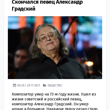
Скончался певец Александр
Градский
08:28 | 28-11-2021
ОБЩЕСТВО
Композитор умер на 73-м году жизни. Ушел из
жизни советский и российский певец,
композитор Александр Градский. Он умер
ночью в больнице. Накануне певцу резко стало