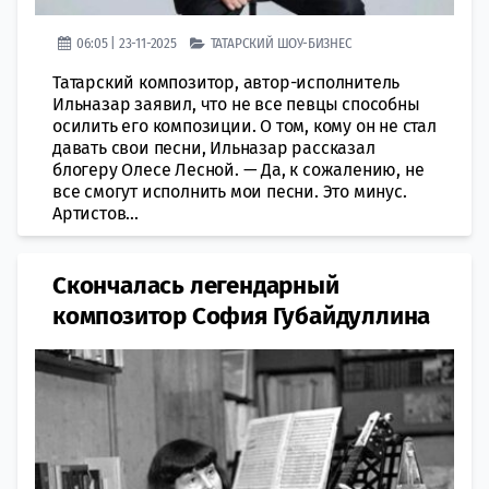
06:05 | 23-11-2025
ТАТАРСКИЙ ШОУ-БИЗНЕС
Татарский композитор, автор-исполнитель
Ильназар заявил, что не все певцы способны
осилить его композиции. О том, кому он не стал
давать свои песни, Ильназар рассказал
блогеру Олесе Лесной. — Да, к сожалению, не
все смогут исполнить мои песни. Это минус.
Артистов...
Скончалась легендарный
композитор София Губайдуллина