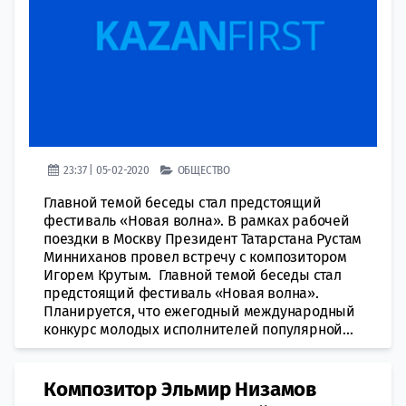
23:37 | 05-02-2020
ОБЩЕСТВО
Главной темой беседы стал предстоящий
фестиваль «Новая волна». В рамках рабочей
поездки в Москву Президент Татарстана Рустам
Минниханов провел встречу с композитором
Игорем Крутым. Главной темой беседы стал
предстоящий фестиваль «Новая волна».
Планируется, что ежегодный международный
конкурс молодых исполнителей популярной...
Композитор Эльмир Низамов