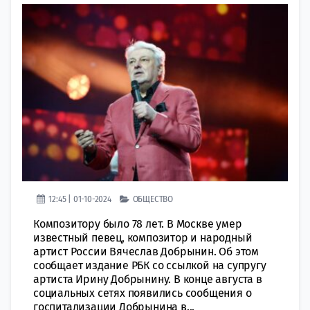
12:45 | 01-10-2024
ОБЩЕСТВО
Композитору было 78 лет. В Москве умер
известный певец, композитор и народный
артист России Вячеслав Добрынин. Об этом
сообщает издание РБК со ссылкой на супругу
артиста Ирину Добрынину. В конце августа в
социальных сетях появились сообщения о
госпитализации Добрынина в...