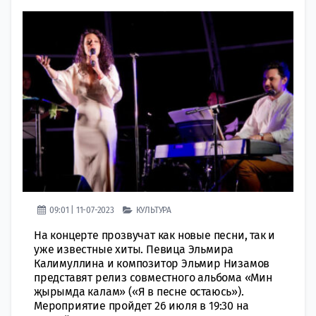
09:01 | 11-07-2023
КУЛЬТУРА
На концерте прозвучат как новые песни, так и
уже известные хиты. Певица Эльмира
Калимуллина и композитор Эльмир Низамов
представят релиз совместного альбома «Мин
җырымда калам» («Я в песне остаюсь»).
Мероприятие пройдет 26 июля в 19:30 на