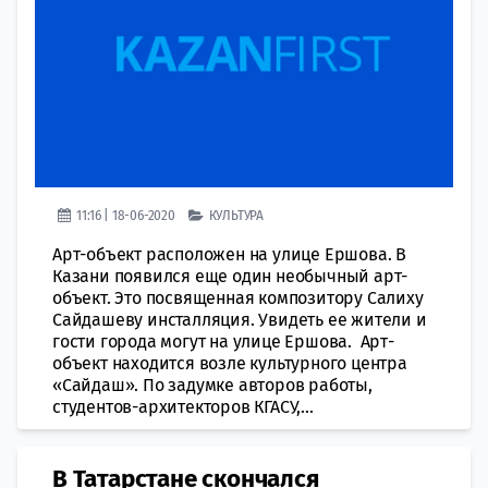
11:16 | 18-06-2020
КУЛЬТУРА
Арт-объект расположен на улице Ершова. В
Казани появился еще один необычный арт-
объект. Это посвященная композитору Салиху
Сайдашеву инсталляция. Увидеть ее жители и
гости города могут на улице Ершова. Арт-
объект находится возле культурного центра
«Сайдаш». По задумке авторов работы,
студентов-архитекторов КГАСУ,...
В Татарстане скончался