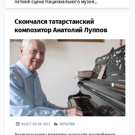
летней сцене Национального музея...
Скончался татарстанский
композитор Анатолий Луппов
06:01 | 09-08-2022
КУЛЬТУРА
Заслуженному деятелю искусств республики