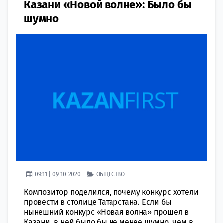
Казани «Новой волне»: Было бы
шумно
09:11 | 09-10-2020
ОБЩЕСТВО
Композитор поделился, почему конкурс хотели
провести в столице Татарстана. Если бы
нынешний конкурс «Новая волна» прошел в
Казани, в ней было бы не менее шумно, чем в