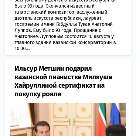
было 93 года. Скончался известный
татарстанский композитор, заслуженный
деятель искусств республики, лауреат
госпремии имени Габдуллы Тукая Анатолий
Луппов. Ему было 93 года. Прощание с
Анатолием Лупповым состоится 10 августа у
главного здания Казанской консерватории в
10:00....
Ильсур Метшин подарил
казанской пианистке Миляуше
Хайруллиной сертификат на
покупку рояля