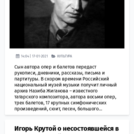
14:04 | 17-01-2021
КУЛЬТУРА
Сын автора опер и балетов передаст
рукописи, дневники, рассказы, письма и
партитуры. В скором времени Российский
национальный музей музыки получит личный
архив Назиба Жиганова – известного
татарского композитора, автора восьми опер,
трех балетов, 17 крупных симфонических
произведений, сюит, песен, большого...
Игорь Крутой о несостоявшейся в