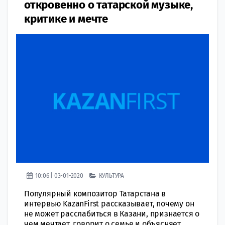
откровенно о татарской музыке,
критике и мечте
10:06 | 03-01-2020
КУЛЬТУРА
Популярный композитор Татарстана в
интервью KazanFirst рассказывает, почему он
не может расслабиться в Казани, признается о
чем мечтает, говорит о семье и объясняет,