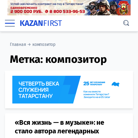
KAZAN
FIRST
Главная
→
композитор
Метка:
композитор
«Вся жизнь — в музыке»: не
стало автора легендарных