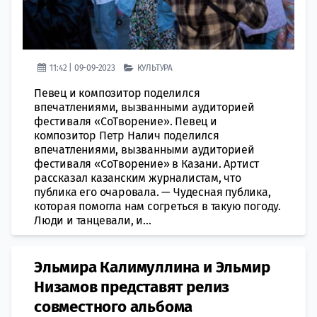
11:42 | 09-09-2023
КУЛЬТУРА
Певец и композитор поделился
впечатлениями, вызванными аудиторией
фестиваля «СоТворение». Певец и
композитор Петр Налич поделился
впечатлениями, вызванными аудиторией
фестиваля «СоТворение» в Казани. Артист
рассказал казанским журналистам, что
публика его очаровала. — Чудесная публика,
которая помогла нам согреться в такую погоду.
Люди и танцевали, и...
Эльмира Калимуллина и Эльмир
Низамов представят релиз
совместного альбома