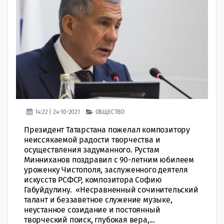
14:22 | 24-10-2021
ОБЩЕСТВО
Президент Татарстана пожелал композитору
неиссякаемой радости творчества и
осуществления задуманного. Рустам
Минниханов поздравил с 90-летним юбилеем
уроженку Чистополя, заслуженного деятеля
искусств РСФСР, композитора Софию
Габуйдулину. «Несравненный сочинительский
талант и беззаветное служение музыке,
неустанное созидание и постоянный
творческий поиск, глубокая вера,...