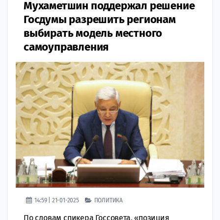
Мухаметшин поддержал решение
Госдумы разрешить регионам
выбирать модель местного
самоуправления
14:59 | 21-01-2025
ПОЛИТИКА
По словам спикера Госсовета, «позиция