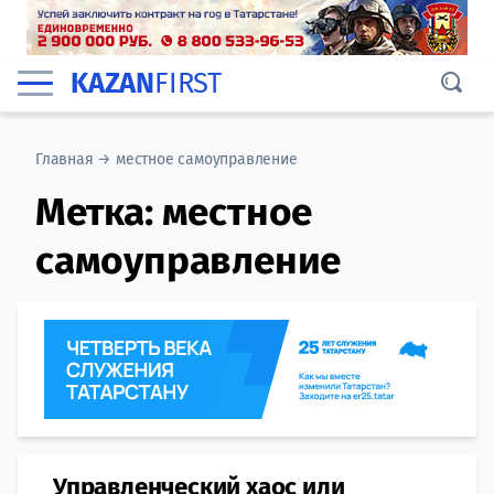
KAZAN
FIRST
Главная
→
местное самоуправление
Метка:
местное
самоуправление
Управленческий хаос или