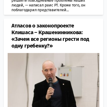
решаете повседневные проблемы наших
людей, — написал раис РТ. Кроме того, он
поблагодарил представителей...
Атласов о законопроекте
Клишаса – Крашенинникова:
«Зачем все регионы грести под
одну гребенку?»