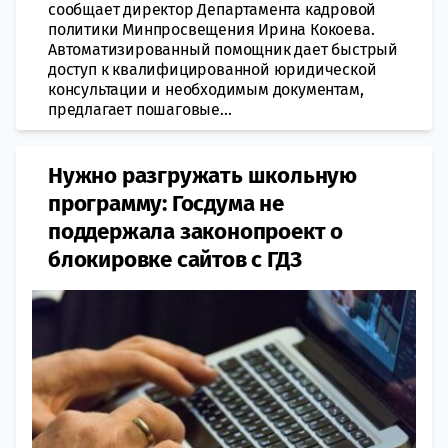
сообщает директор Департамента кадровой
политики Минпросвещения Ирина Кокоева.
Автоматизированный помощник дает быстрый
доступ к квалифицированной юридической
консультации и необходимым документам,
предлагает пошаговые...
Нужно разгружать школьную
программу: Госдума не
поддержала законопроект о
блокировке сайтов с ГДЗ