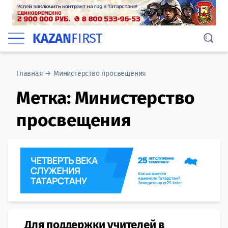
KAZAN
FIRST
Главная
→
Министерство просвещения
Метка:
Министерство
просвещения
Для поддержки учителей в