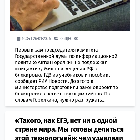
16:34 | 26-01-2026
ОБЩЕСТВО
Первый зампредседателя комитета
Государственной думы по информационной
политике Антон Горелкин не поддержал
инициативу Минпросвещения РФ о
блокировке ГДЗ из учебников и пособий,
сообщает РИА Новости. До этого в
министерстве подготовили законопроект по
блокировке соответствующих сайтов. По
словам Горелкина, нужно разгружать...
«Такого, как ЕГЭ, нет ни в одной
стране мира. Мы готовы делиться
этой технологией»: чем удивляли