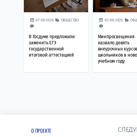
07-08-2026
ОБЩЕСТВО
02-08-2026
ОБ
В Госдуме предложили
Минпросвещения
заменить ЕГЭ
назвало девять
государственной
внеурочных курсо
итоговой аттестацией
школьников в нов
учебном году
СЛЕДУ
О ПРОЕКТЕ