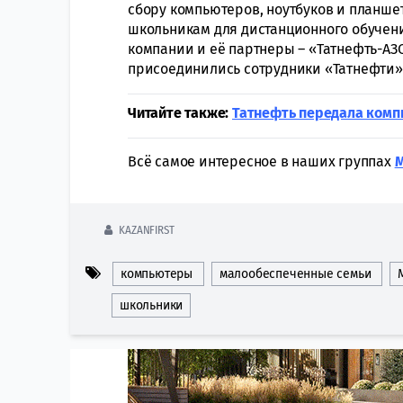
сбору компьютеров, ноутбуков и планш
школьникам для дистанционного обучен
компании и её партнеры – «Татнефть-АЗС 
присоединились сотрудники «Татнефти»
Читайте также:
Татнефть передала комп
Всё самое интересное в наших группах
KAZANFIRST
компьютеры
малообеспеченные семьи
школьники