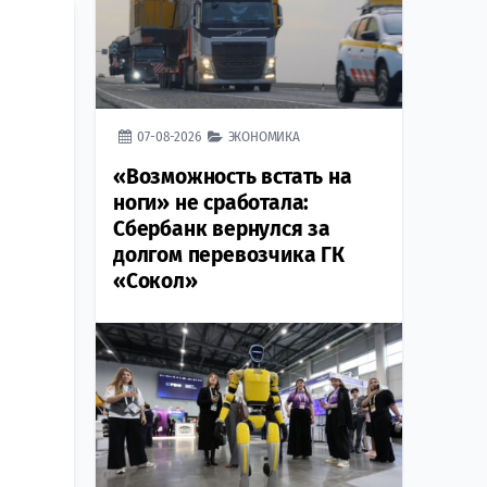
07-08-2026
ЭКОНОМИКА
«Возможность встать на
ноги» не сработала:
Сбербанк вернулся за
долгом перевозчика ГК
«Сокол»