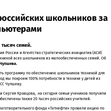
российских школьников за
пьютерами
 тысяч семей.
ия России и Агентство стратегических инициатив (АСИ)
хникой всех школьников из малообеспеченных семей. Об
 Чупшева.
ить программу по обеспечению школьников техникой для
иод мы покроем 100% потребности в технике у детей из
АСС Чупшеву.
 Сергея Кравцова, на сегодня семьи учеников получили
обеспечены также 20 тысяч российских учителей.
 благотворительного фонда «Татнефти» провели акцию по