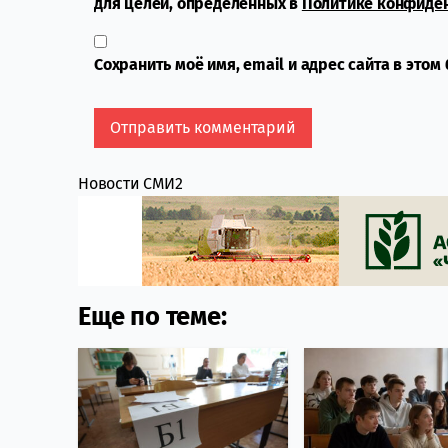
для целей, определенных в
Политике конфиде
Сохранить моё имя, email и адрес сайта в это
Новости СМИ2
Еще по теме: