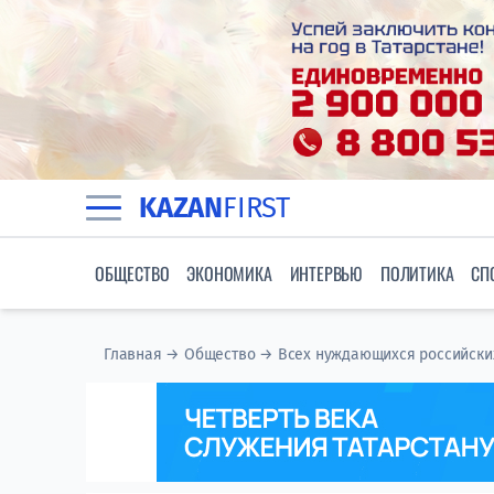
KAZAN
FIRST
ОБЩЕСТВО
ЭКОНОМИКА
ИНТЕРВЬЮ
ПОЛИТИКА
СП
Главная
→
Общество
→
Всех нуждающихся российски