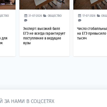
ЩЕСТВО
31-07-2026
ОБЩЕСТВО
17-07-2026
ОБЩ
Эксперт: высокий балл
Число стобалльны
ЕГЭ не всегда гарантирует
на ЕГЭ превысило 
в для
поступление в ведущие
тысяч
ом
вузы
Й ЗА НАМИ В СОЦСЕТЯХ