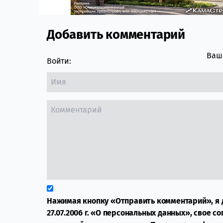
Добавить комментарий
Comment section
Ваш 
Войти:
Нажимая кнопку «Отправить комментарий», я 
27.07.2006 г. «О персональных данных», свое с