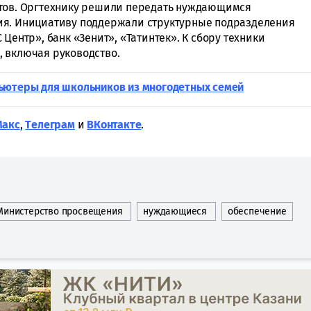
етов. Оргтехнику решили передать нуждающимся
ия. Инициативу поддержали структурные подразделения
Центр», банк «Зенит», «Татинтек». К сбору техники
, включая руководство.
ьютеры для школьников из многодетных семей
Макс
,
Tелеграм
и
ВКонтакте
.
Министерство просвещения
нуждающиеся
обеспечение