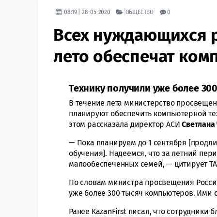
08:19 | 28-05-2020
ОБЩЕСТВО
0
Всех нуждающихся 
лето обеспечат ком
Технику получили уже более 300
В течение лета министерство просвещен
планируют обеспечить компьютерной те
этом рассказала директор АСИ
Светлана
— Пока планируем до 1 сентября [продл
обучения]. Надеемся, что за летний пер
малообеспеченных семей, — цитирует Т
По словам министра просвещения России
уже более 300 тысяч компьютеров. Ими 
Ранее KazanFirst писал, что сотрудники