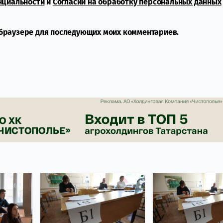
нциальности
и
Согласии на обработку персональных данных
м браузере для последующих моих комментариев.