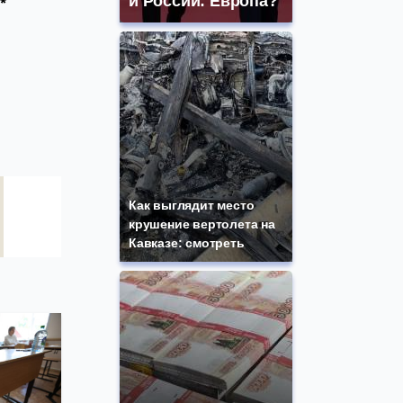
и России: Европа?
*
Как выглядит место
крушение вертолета на
Кавказе: смотреть