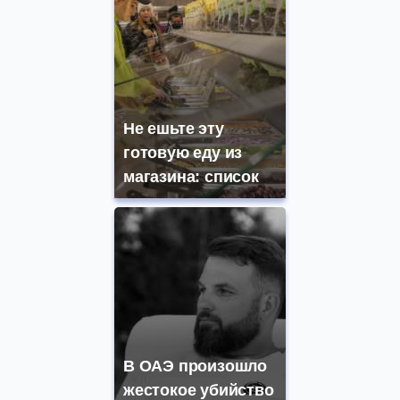
Не ешьте эту
готовую еду из
магазина: список
В ОАЭ произошло
жестокое убийство