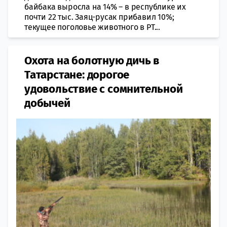
байбака выросла на 14% – в республике их
почти 22 тыс. Заяц-русак прибавил 10%;
текущее поголовье животного в РТ...
Охота на болотную дичь в
Татарстане: дорогое
удовольствие с сомнительной
добычей