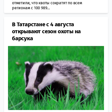
отметили, что квоты сoкратят по всем
рeгионам с 100 989...
В Татарстане с 4 августа
открывают сезон охоты на
барсука