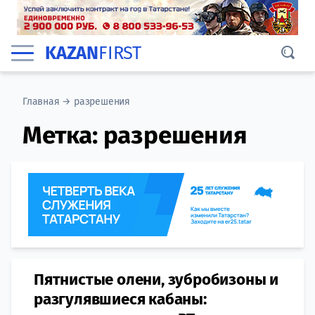
KAZAN
FIRST
Главная
→
разрешения
Метка:
разрешения
Пятнистые олени, зубробизоны и
разгулявшиеся кабаны: