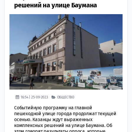
решений на улице Баумана
16:54 | 25-09-2023
ОБЩЕСТВО
Событийную программу на главной
пешеходной улице города продолжат текущей
осенью. Казанцы ждут выраженных
комплексных решений на улице Баумана. Об
этом говорят результаты опроса, которые