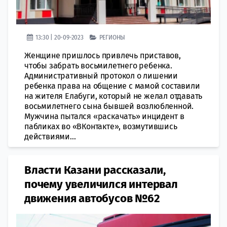
13:30 | 20-09-2023
РЕГИОНЫ
Женщине пришлось привлечь приставов,
чтобы забрать восьмилетнего ребенка.
Административный протокол о лишении
ребенка права на общение с мамой составили
на жителя Елабуги, который не желал отдавать
восьмилетнего сына бывшей возлюбленной.
Мужчина пытался «раскачать» инцидент в
пабликах во «ВКонтакте», возмутившись
действиями...
Власти Казани рассказали,
почему увеличился интервал
движения автобусов №62