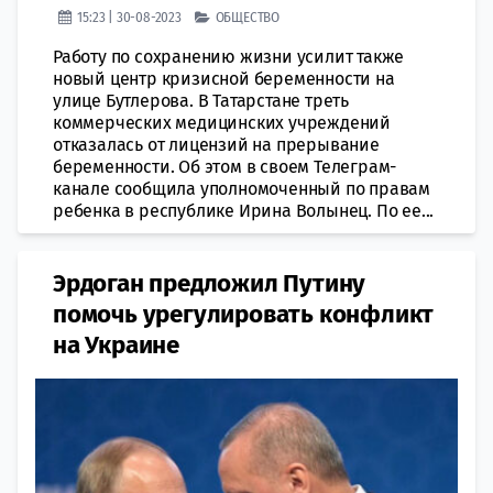
15:23 | 30-08-2023
ОБЩЕСТВО
Работу по сохранению жизни усилит также
новый центр кризисной беременности на
улице Бутлерова. В Татарстане треть
коммерческих медицинских учреждений
отказалась от лицензий на прерывание
беременности. Об этом в своем Телеграм-
канале сообщила уполномоченный по правам
ребенка в республике Ирина Волынец. По ее...
Эрдоган предложил Путину
помочь урегулировать конфликт
на Украине