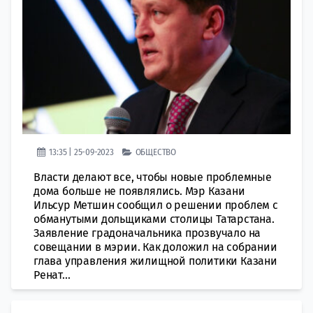
13:35 | 25-09-2023
ОБЩЕСТВО
Власти делают все, чтобы новые проблемные
дома больше не появлялись. Мэр Казани
Ильсур Метшин сообщил о решении проблем с
обманутыми дольщиками столицы Татарстана.
Заявление градоначальника прозвучало на
совещании в мэрии. Как доложил на собрании
глава управления жилищной политики Казани
Ренат...