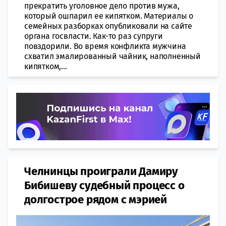
прекратить уголовное дело против мужа,
который ошпарил ее кипятком. Материалы о
семейных разборках опубликовали на сайте
органа госвласти. Как-то раз супруги
повздорили. Во время конфликта мужчина
схватил эмалированный чайник, наполненный
кипятком,...
Челнинцы проиграли Дамиру
Бибишеву судебный процесс о
долгострое рядом с мэрией