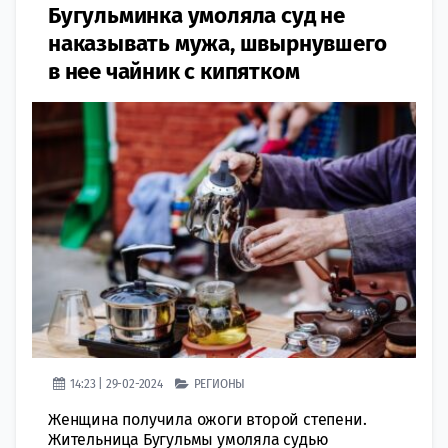
Бугульминка умоляла суд не
наказывать мужа, швырнувшего
в нее чайник с кипятком
14:23 | 29-02-2024
РЕГИОНЫ
Женщина получила ожоги второй степени.
Жительница Бугульмы умоляла судью