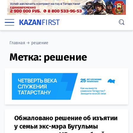
KAZAN
FIRST
Главная
→
решение
Метка:
решение
Обжаловано решение об изъятии
у семьи экс-мэра Бугульмы