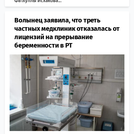
Фатхуллы Исхакова...
Волынец заявила, что треть
частных медклиник отказалась от
лицензий на прерывание
беременности в РТ