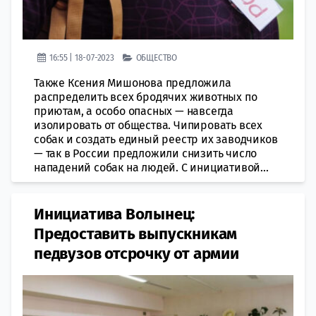
16:55 | 18-07-2023
ОБЩЕСТВО
Также Ксения Мишонова предложила
распределить всех бродячих животных по
приютам, а особо опасных — навсегда
изолировать от общества. Чипировать всех
собак и создать единый реестр их заводчиков
— так в России предложили снизить число
нападений собак на людей. С инициативой...
Инициатива Волынец:
Предоставить выпускникам
педвузов отсрочку от армии