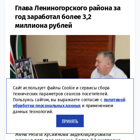
Глава Лениногорского района за
год заработал более 3,2
миллиона рублей
Сайт использует файлы Cookie и сервисы сбора
технических параметров сеансов посетителей.
Пользуясь сайтом, вы выражаете согласие с
политикой
обработки персональных данных
и применением
данных технологий.
ПРИНЯТЬ
12:51 | 03-05-2022
РЕГИОНЫ
Жена Рягата Хусаинова задекларировала