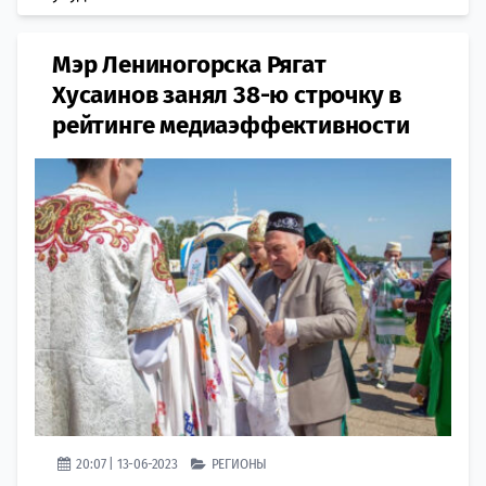
Мэр Лениногорска Рягат
Хусаинов занял 38-ю строчку в
рейтинге медиаэффективности
20:07 | 13-06-2023
РЕГИОНЫ