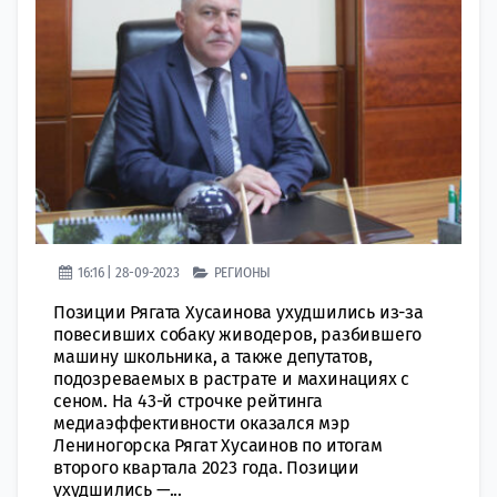
16:16 | 28-09-2023
РЕГИОНЫ
Позиции Рягата Хусаинова ухудшились из-за
повесивших собаку живодеров, разбившего
машину школьника, а также депутатов,
подозреваемых в растрате и махинациях с
сеном. На 43-й строчке рейтинга
медиаэффективности оказался мэр
Лениногорска Рягат Хусаинов по итогам
второго квартала 2023 года. Позиции
ухудшились —...