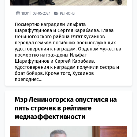
18:01 | 03-05-2024
РЕГИОНЫ
Посмертно наградили Ильфата
Шарафутдинова и Сергея Карабаева. Глава
Лениногорского района Рягат Хусаинов
передал семьям погибших военнослужащих
удостоверения к наградам. Орденом мужества
посмертно награждены Ильфат
Шарафутдинов и Сергей Карабаев.
Удостоверения к наградам получили сестра и
брат бойцов. Кроме того, Хусаинов
преподнес...
Мэр Лениногорска опустился на
пять строчек в рейтинге
медиаэффективности