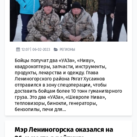
12:07 | 06-02-2023
РЕГИОНЫ
Бойцы получат два «УАЗа», «Ниву»,
квадрокоптеры, запчасти, инструменты,
продукты, лекарства и одежду. Глава
Лениногорского района Рягат Хусаинов
отправился в зону спецоперации, чтобы
доставить бойцам более 10 тонн гуманитарного
груза. Это два «УАЗа», «Шевроле Нива»,
тепловизоры, бинокли, генераторы,
бензопилы, печи для...
Мэр Лениногорска оказался на