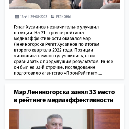
12:44 | 29-08-2022
РЕГИОНЫ
Рягат Хусаинов незначительно улучшил
позиции. На 31 строчке рейтинга
медиаэффективности оказался мэр
Лениногорска Рягат Хусаинов по итогам
второго квартала 2022 года. Позиции
чиновника немного улучшились, если
сравнивать с предыдущим результатом. Ранее
он был на 33-й строчке. Исследование
подготовило агентство «ПромРейтинг»....
Мэр Лениногорска занял 33 место
в рейтинге медиаэффективности