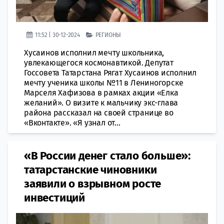
11:52 | 30-12-2024
РЕГИОНЫ
Хусаинов исполнил мечту школьника,
увлекающегося космонавтикой. Депутат
Госсовета Татарстана Рягат Хусаинов исполнил
мечту ученика школы №11 в Лениногорске
Марселя Хафизова в рамках акции «Елка
желаний». О визите к мальчику экс-глава
района рассказал на своей странице во
«Вконтакте». «Я узнал от...
«В России денег стало больше»:
татарстанские чиновники
заявили о взрывном росте
инвестиций