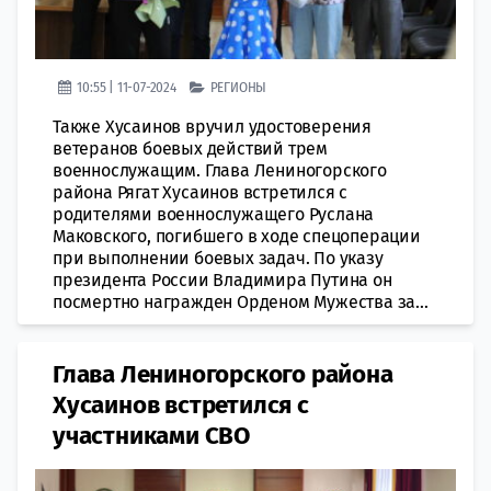
10:55 | 11-07-2024
РЕГИОНЫ
Также Хусаинов вручил удостоверения
ветеранов боевых действий трем
военнослужащим. Глава Лениногорского
района Рягат Хусаинов встретился с
родителями военнослужащего Руслана
Маковского, погибшего в ходе спецоперации
при выполнении боевых задач. По указу
президента России Владимира Путина он
посмертно награжден Орденом Мужества за...
Глава Лениногорского района
Хусаинов встретился с
участниками СВО