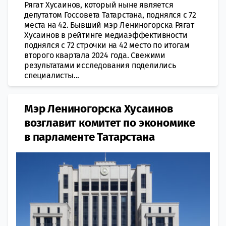
Рягат Хусаинов, который ныне является
депутатом Госсовета Татарстана, поднялся с 72
места на 42. Бывший мэр Лениногорска Рягат
Хусаинов в рейтинге медиаэффективности
поднялся с 72 строчки на 42 место по итогам
второго квартала 2024 года. Свежими
результатами исследования поделились
специалисты...
Мэр Лениногорска Хусаинов
возглавит комитет по экономике
в парламенте Татарстана