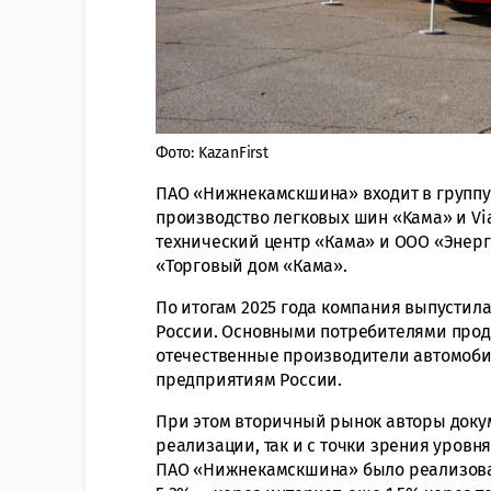
Фото: KazanFirst
ПАО «Нижнекамскшина» входит в группу 
производство легковых шин «Kама» и Vi
технический центр «Кама» и ООО «Энер
«Торговый дом «Кама».
По итогам 2025 года компания выпустила
России. Основными потребителями прод
отечественные производители автомобил
предприятиям России.
При этом вторичный рынок авторы доку
реализации, так и с точки зрения уровня
ПАО «Нижнекамскшина» было реализовано