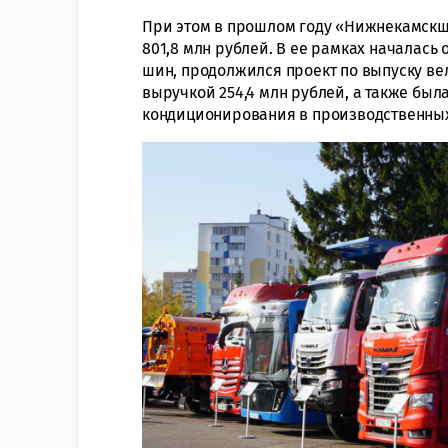
При этом в прошлом году «Нижнекамск
801,8 млн рублей. В ее рамках началас
шин, продолжился проект по выпуску ве
выручкой 254,4 млн рублей, а также бы
кондиционирования в производственных