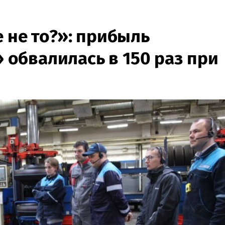
 не то?»: прибыль
обвалилась в 150 раз при