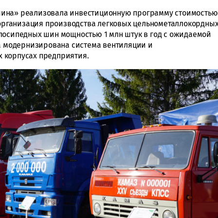
шина» реализовала инвестиционную программу стоимостью
ь организация производства легковых цельнометаллокордны
лосипедных шин мощностью 1 млн штук в год с ожидаемой
ла модернизирована система вентиляции и
 корпусах предприятия.