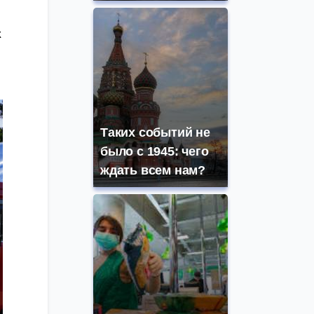
х
Таких событий не
было с 1945: чего
ждать всем нам?