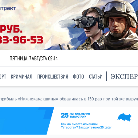
ПЯТНИЦА, 7 АВГУСТА 02:14
ОРТ
КРИМИНАЛ
ПРОИСШЕСТВИЯ
ФОТО
СТАТЬИ
: прибыль «Нижнекамскшины» обвалилась в 150 раз при той же выру