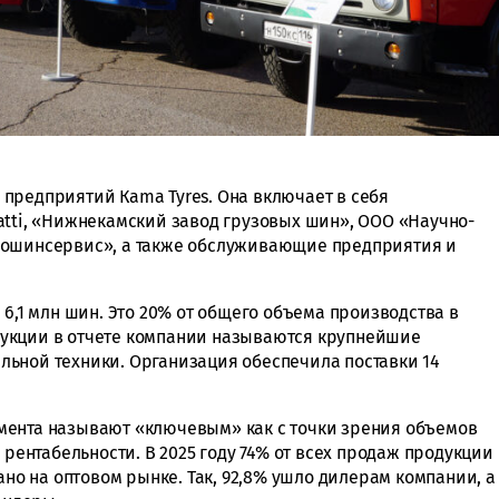
предприятий Кama Tyres. Она включает в себя
atti, «Нижнекамский завод грузовых шин», ООО «Научно-
гошинсервис», а также обслуживающие предприятия и
 6,1 млн шин. Это 20% от общего объема производства в
укции в отчете компании называются крупнейшие
ьной техники. Организация обеспечила поставки 14
мента называют «ключевым» как с точки зрения объемов
 рентабельности. В 2025 году 74% от всех продаж продукции
 на оптовом рынке. Так, 92,8% ушло дилерам компании, а