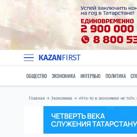
KAZAN
FIRST
ОБЩЕСТВО
ЭКОНОМИКА
ИНТЕРВЬЮ
ПОЛИТИКА
СП
Главная
→
Экономика
→
«Что-то в экономике не то?»