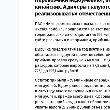
китайских. А дилеры жалуютс
реализовывать» отечествен
ПАО «Нижнекамскшина» отказалось от в
Чистая прибыль предприятия за этот пер
годом ранее, когда она достигала 555 мл
сайте раскрытия информации, прибыль 
Выручка предприятия за год почти не из
обвалилась по другой причине: себесто
прибыль просела сразу на 440 млн — с 1,
расходов, которые выросли на 87,8 млн (д
723,1 до 195,1 млн рублей.
Остаток прибыли «съели» иные операции.
млн рублей. Годом ранее предприятие ра
в 2025 году такого поступления почти не
млн рублей: прежде всего из-за курсовых
результате прибыль до налогообложения с
уплаты налога 27,2 млн рублей от нее ост