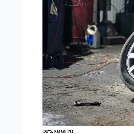
Фото: KazanFirst