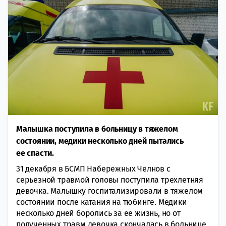
Малышка поступила в больницу в тяжелом
состоянии, медики несколько дней пытались
ее спасти.
31 декабря в БСМП Набережных Челнов с
серьезной травмой головы поступила трехлетняя
девочка. Малышку госпитализировали в тяжелом
состоянии после катания на тюбинге. Медики
несколько дней боролись за ее жизнь, но от
полученных травм девочка скончалась в больнице