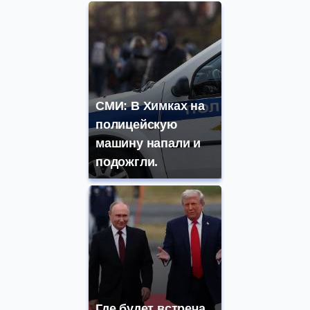
СМИ: В Химках на
полицейскую
машину напали и
подожгли.
Где будет встреча