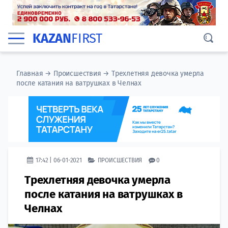
KAZAN
FIRST
Главная
→
Происшествия
→
Трехлетняя девочка умерла
после катания на ватрушках в Челнах
17:42 | 06-01-2021
ПРОИСШЕСТВИЯ
0
Трехлетняя девочка умерла
после катания на ватрушках в
Челнах