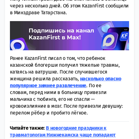
через несколько дней. Об этом KazanFirst сообщили
в Минздраве Татарстана.
Ранее KazanFirst писал о том, что ребенок
казанской блогерши получил тяжелые травмы,
катаясь на ватрушке. После случившегося
женщина решила рассказать,
насколько опасно
популярное зимнее развлечение
. По ее
словам, перед ними в больницу привезли
мальчика с тюбинга, его не спасли —
кровоизлияние в мозг. После привезли девушку:
перелом рёбер и пробито лёгкое.
Читайте также:
В новогодние праздники к
травматологам Нижнекамска чаще попадают