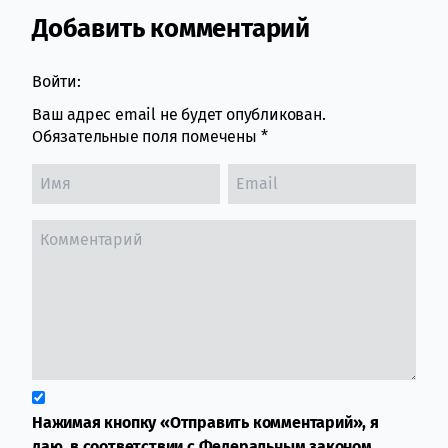
Добавить комментарий
Comment section
Войти:
Ваш адрес email не будет опубликован.
Обязательные поля помечены
*
Нажимая кнопку «Отправить комментарий», я
даю, в соответствии с Федеральным законом