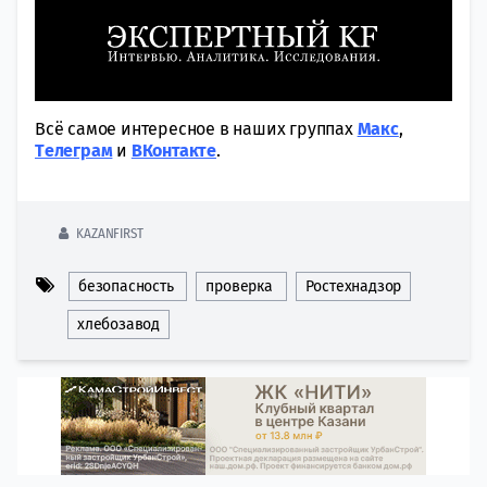
Всё самое интересное в наших группах
Макс
,
Tелеграм
и
ВКонтакте
.
KAZANFIRST
безопасность
проверка
Ростехнадзор
хлебозавод