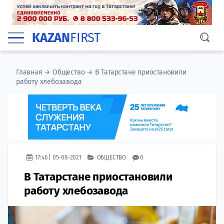
KAZAN
FIRST
Главная
→
Общество
→
В Татарстане приостановили
работу хлебозавода
17:46 | 05-08-2021
ОБЩЕСТВО
0
В Татарстане приостановили
работу хлебозавода