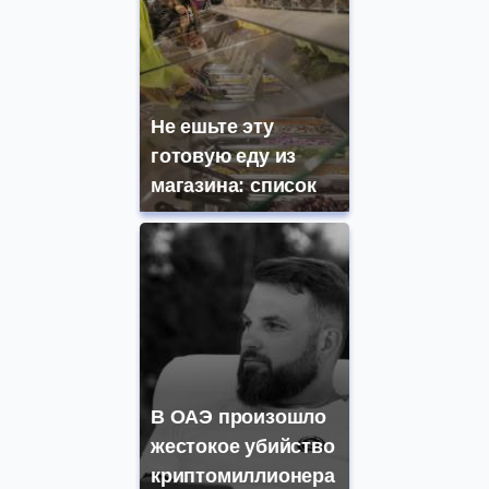
Не ешьте эту
готовую еду из
магазина: список
В ОАЭ произошло
жестокое убийство
криптомиллионера