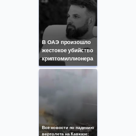
В ОАЭ произошло
жестокое убийство
криптомиллионера
Все новости по падению
вертолета на Кавказе: