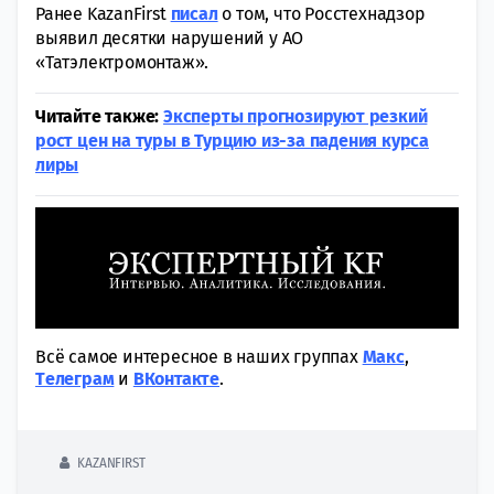
Ранее KazanFirst
писал
о том, что Росстехнадзор
выявил десятки нарушений у АО
«Татэлектромонтаж».
Читайте также:
Эксперты прогнозируют резкий
рост цен на туры в Турцию из-за падения курса
лиры
Всё самое интересное в наших группах
Макс
,
Tелеграм
и
ВКонтакте
.
KAZANFIRST