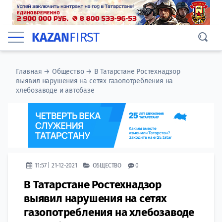
KAZAN
FIRST
Главная
→
Общество
→
В Татарстане Ростехнадзор
выявил нарушения на сетях газопотребления на
хлебозаводе и автобазе
11:57 | 21-12-2021
ОБЩЕСТВО
0
В Татарстане Ростехнадзор
выявил нарушения на сетях
газопотребления на хлебозаводе