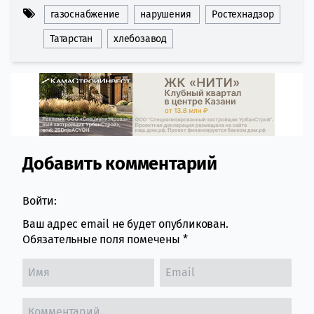
газоснабжение
нарушения
Ростехнадзор
Татарстан
хлебозавод
Добавить комментарий
Comment section
Войти:
Ваш адрес email не будет опубликован.
Обязательные поля помечены
*