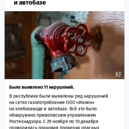
и автобазе
Было выявлено 11 нарушений.
В республике были выявлены ряд нарушений
на сетях газопотребления ООО «Иклен»
на хлебозаводе и автобазе. Всё это было
обнаружено приволжским управлением
Ростехнадзора. С 29 ноября по 10 декабря
проводилась плановая проверка опасных